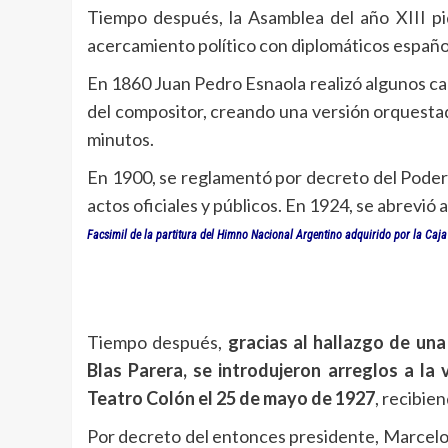
Tiempo después, la Asamblea del año XIII pid
acercamiento político con diplomáticos españo
En 1860 Juan Pedro Esnaola realizó algunos c
del compositor, creando una versión orquestad
minutos.
En 1900, se reglamentó por decreto del Poder 
actos oficiales y públicos. En 1924, se abrevi
Facsimil de la partitura del Himno Nacional Argentino adquirido por la Ca
Tiempo después,
gracias al hallazgo de una 
Blas Parera, se introdujeron arreglos a la 
Teatro Colón el 25 de mayo de 1927
, recibien
Por decreto del entonces presidente, Marcelo 