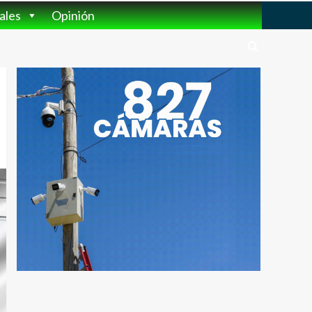
ales
Opinión