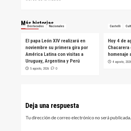
entradas
Más historias
Destacados
Nacionales
Castelli
Cul
El papa León XIV realizará en
Hoy 4 de ag
noviembre su primera gira por
Chacarera 
América Latina con visitas a
homenaje 
Uruguay, Argentina y Perú
4 agosto, 202
5 agosto, 2026
0
Deja una respuesta
Tu dirección de correo electrónico no será publicada.