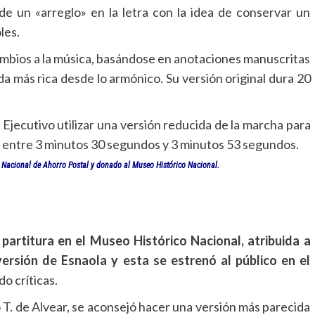
e un «arreglo» en la letra con la idea de conservar un
les.
ambios a la música, basándose en anotaciones manuscritas
a más rica desde lo armónico. Su versión original dura 20
Ejecutivo utilizar una versión reducida de la marcha para
ó a entre 3 minutos 30 segundos y 3 minutos 53 segundos.
ja Nacional de Ahorro Postal y donado al Museo Histórico Nacional.
partitura en el Museo Histórico Nacional, atribuida a
versión de Esnaola y esta se estrenó al público en el
do críticas.
T. de Alvear, se aconsejó hacer una versión más parecida