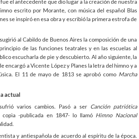
ue el antecedente que dio lugar a la creación de nuestra
himno escrito por Morante, con música del español Blas
s se inspiró en esa obra y escribió la primera estrofa de
e sugirió al Cabildo de Buenos Aires la composición de una
principio de las funciones teatrales y en las escuelas al
blico escucharla de pie y descubierto. Al año siguiente, la
e encargó a Vicente López y Planes la letra del himno y a
música. El 11 de mayo de 1813 se aprobó como
Marcha
la actual
 sufrió varios cambios. Pasó a ser
Canción patriótica
copia -publicada en 1847- lo llamó
Himno Nacional
lidad.
tista y antiespañola de acuerdo al espíritu de la época.