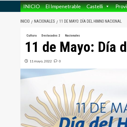
INICIO
El Impenetrable
Castelli
Provi
INICIO
NACIONALES
11 DE MAYO: DÍA DEL HIMNO NACIONAL
Cultura
Destacados 2
Nacionales
11 de Mayo: Día 
11 mayo, 2022
0