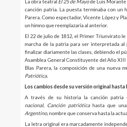
La obra teatral
El 25 de Mayo
de Luis Morante f
canción patria. La puesta terminaba con un 
Parera. Como espectador, Vicente López y Plane
un himno que reemplazaría al anterior.
El 22 de julio de 1812, el Primer Triunvirato l
marcha de la patria para ser interpretada al 
finalizar diariamente las clases, debiendo el pú
Asamblea General Constituyente del Año XIII l
Blas Parera, la composición de una nueva 
Patriótica.
Los cambios desde su versión original hasta 
A través de su historia la canción patria
nacional
,
Canción patriótica
hasta que una 
Argentino
, nombre que conserva hasta la actua
La letra original era marcadamente independen