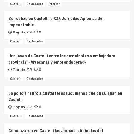
Castelli
Destacados
Interior
Se realiza en Castelli la XXX Jornadas Apícolas del
Impenetrable
8 agosto, 2026
0
Castelli
Destacados
Una joven de Castelli entre las postulantes a embajadora
provincial «Artesanas y emprendedoras»
7 agosto, 2026
0
Castelli
Destacados
La policía retiró a chatarreros tucumanos que circulaban en
Castelli
7 agosto, 2026
0
Castelli
Destacados
Comenzaron en Castelli las Jornadas Apícolas del