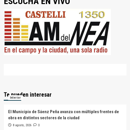
ESCUCHÁ EN VIVO
Te pueden interesar
Interior
El Municipio de Sáenz Peña avanza con múltiples frentes de
obra en distintos sectores de la ciudad
8 agosto, 2026
0