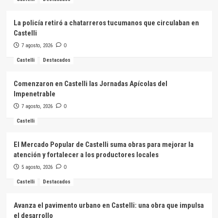
La policía retiró a chatarreros tucumanos que circulaban en
Castelli
7 agosto, 2026
0
Castelli
Destacados
Comenzaron en Castelli las Jornadas Apícolas del
Impenetrable
7 agosto, 2026
0
Castelli
El Mercado Popular de Castelli suma obras para mejorar la
atención y fortalecer a los productores locales
5 agosto, 2026
0
Castelli
Destacados
Avanza el pavimento urbano en Castelli: una obra que impulsa
el desarrollo