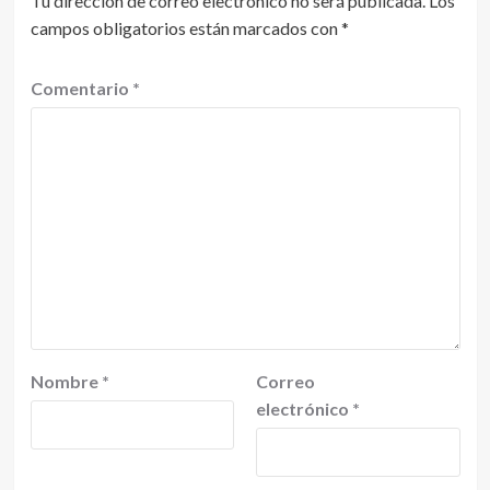
Tu dirección de correo electrónico no será publicada.
Los
campos obligatorios están marcados con
*
Comentario
*
Nombre
*
Correo
electrónico
*