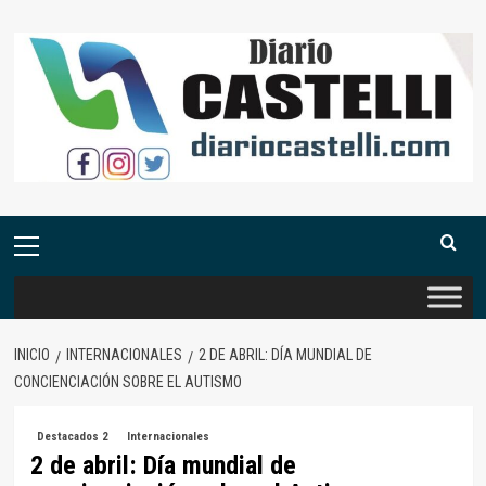
Saltar
al
contenido
Menú
primario
INICIO
INTERNACIONALES
2 DE ABRIL: DÍA MUNDIAL DE
CONCIENCIACIÓN SOBRE EL AUTISMO
Destacados 2
Internacionales
2 de abril: Día mundial de