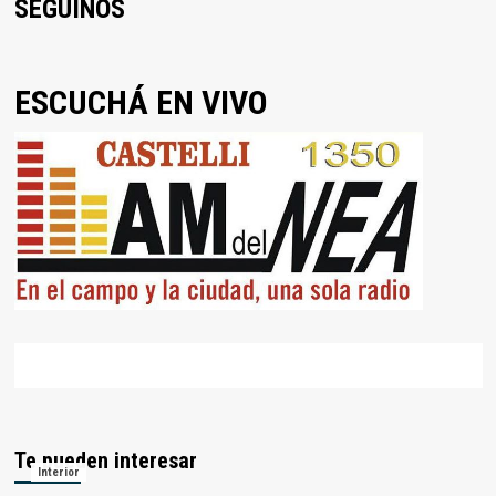
SEGUINOS
ESCUCHÁ EN VIVO
Te pueden interesar
Interior