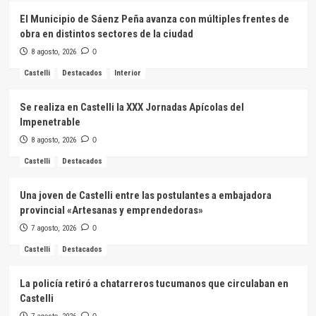
El Municipio de Sáenz Peña avanza con múltiples frentes de
obra en distintos sectores de la ciudad
8 agosto, 2026
0
Castelli
Destacados
Interior
Se realiza en Castelli la XXX Jornadas Apícolas del
Impenetrable
8 agosto, 2026
0
Castelli
Destacados
Una joven de Castelli entre las postulantes a embajadora
provincial «Artesanas y emprendedoras»
7 agosto, 2026
0
Castelli
Destacados
La policía retiró a chatarreros tucumanos que circulaban en
Castelli
0