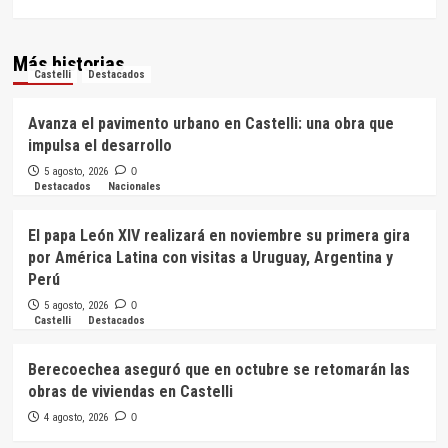
Más historias
Castelli
Destacados
Avanza el pavimento urbano en Castelli: una obra que
impulsa el desarrollo
5 agosto, 2026
0
Destacados
Nacionales
El papa León XIV realizará en noviembre su primera gira
por América Latina con visitas a Uruguay, Argentina y
Perú
5 agosto, 2026
0
Castelli
Destacados
Berecoechea aseguró que en octubre se retomarán las
obras de viviendas en Castelli
4 agosto, 2026
0