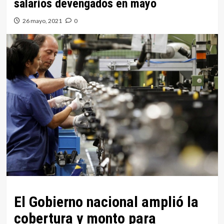
salarios devengados en mayo
26 mayo, 2021
0
El Gobierno nacional amplió la
cobertura y monto para