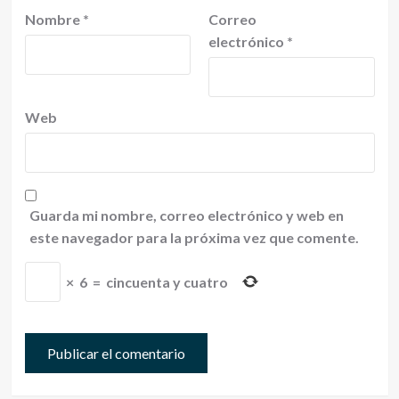
Nombre
*
Correo
electrónico
*
Web
Guarda mi nombre, correo electrónico y web en
este navegador para la próxima vez que comente.
×
6
=
cincuenta y cuatro