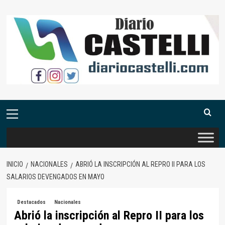
Saltar
al
contenido
Menú
primario
INICIO
NACIONALES
ABRIÓ LA INSCRIPCIÓN AL REPRO II PARA LOS
SALARIOS DEVENGADOS EN MAYO
Destacados
Nacionales
Abrió la inscripción al Repro II para los