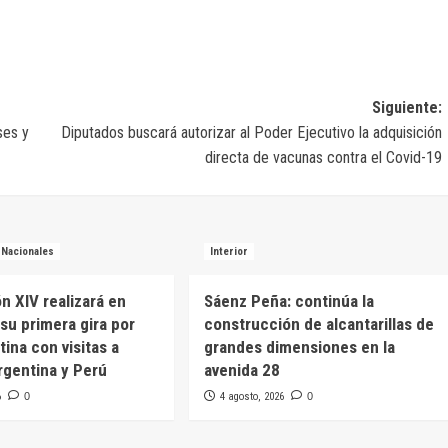
Siguiente:
ses y
Diputados buscará autorizar al Poder Ejecutivo la adquisición
directa de vacunas contra el Covid-19
Nacionales
Interior
n XIV realizará en
Sáenz Peña: continúa la
su primera gira por
construcción de alcantarillas de
ina con visitas a
grandes dimensiones en la
rgentina y Perú
avenida 28
6
0
4 agosto, 2026
0