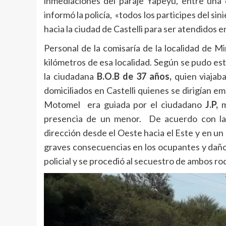
inmediaciones del paraje Yapeyú, entre una
informó la policía, «todos los participes del si
hacia la ciudad de Castelli para ser atendidos
Personal de la comisaría de la localidad de 
kilómetros de esa localidad. Según se pudo es
la ciudadana
B.O.B de 37 años,
quien viajab
domiciliados en Castelli quienes se dirigían 
Motomel era guiada por el ciudadano
J.P,
m
presencia de un menor. De acuerdo con las 
dirección desde el Oeste hacia el Este y en un
graves consecuencias en los ocupantes y daños
policial y se procedió al secuestro de ambos rod