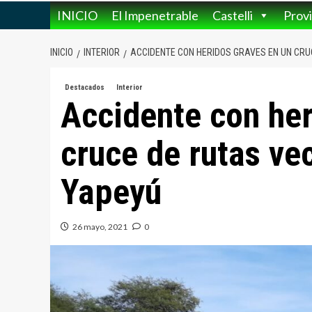
INICIO
El Impenetrable
Castelli
Provi
INICIO
INTERIOR
ACCIDENTE CON HERIDOS GRAVES EN UN CRU
Destacados
Interior
Accidente con her
cruce de rutas vec
Yapeyú
26 mayo, 2021
0