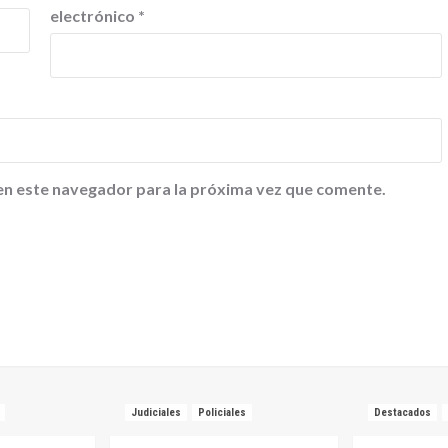
electrónico
*
en este navegador para la próxima vez que comente.
Judiciales
Policiales
Destacados