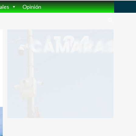
ales
Opinión