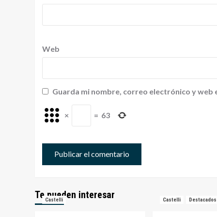
Web
Guarda mi nombre, correo electrónico y web 
×
=
63
Te pueden interesar
Castelli
Castelli
Destacados