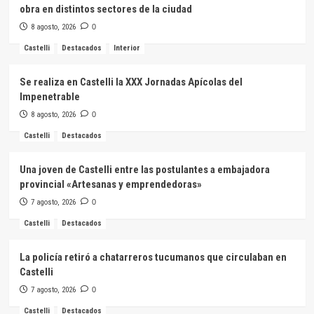
obra en distintos sectores de la ciudad
8 agosto, 2026
0
Castelli
Destacados
Interior
Se realiza en Castelli la XXX Jornadas Apícolas del
Impenetrable
8 agosto, 2026
0
Castelli
Destacados
Una joven de Castelli entre las postulantes a embajadora
provincial «Artesanas y emprendedoras»
7 agosto, 2026
0
Castelli
Destacados
La policía retiró a chatarreros tucumanos que circulaban en
Castelli
7 agosto, 2026
0
Castelli
Destacados