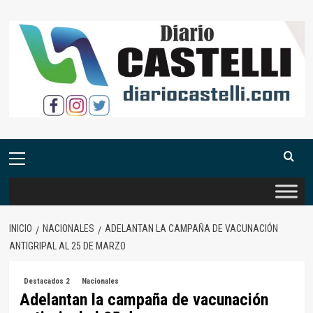
Saltar
al
contenido
Menú
primario
INICIO
NACIONALES
ADELANTAN LA CAMPAÑA DE VACUNACIÓN
ANTIGRIPAL AL 25 DE MARZO
Destacados 2
Nacionales
Adelantan la campaña de vacunación