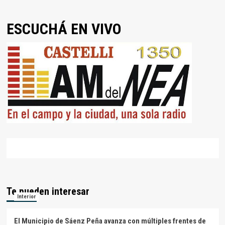
ESCUCHÁ EN VIVO
Te pueden interesar
Interior
El Municipio de Sáenz Peña avanza con múltiples frentes de