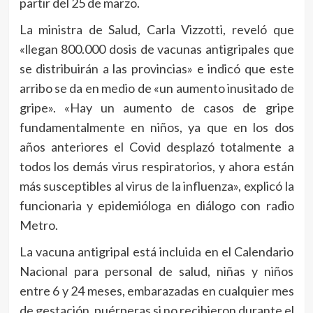
partir del 25 de marzo.
La ministra de Salud, Carla Vizzotti, reveló que
«llegan 800.000 dosis de vacunas antigripales que
se distribuirán a las provincias» e indicó que este
arribo se da en medio de «un aumento inusitado de
gripe». «Hay un aumento de casos de gripe
fundamentalmente en niños, ya que en los dos
años anteriores el Covid desplazó totalmente a
todos los demás virus respiratorios, y ahora están
más susceptibles al virus de la influenza», explicó la
funcionaria y epidemióloga en diálogo con radio
Metro.
La vacuna antigripal está incluida en el Calendario
Nacional para personal de salud, niñas y niños
entre 6 y 24 meses, embarazadas en cualquier mes
de gestación, puérperas si no recibieron durante el