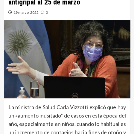
antigripal al 25 de marzo
19 marzo, 2022
0
La ministra de Salud Carla Vizzotti explicó que hay
un «aumento inusitado” de casos en esta época del
año, especialmente en niños, cuando lo habitual es
un incremento de contagios hacia fines de otoño y