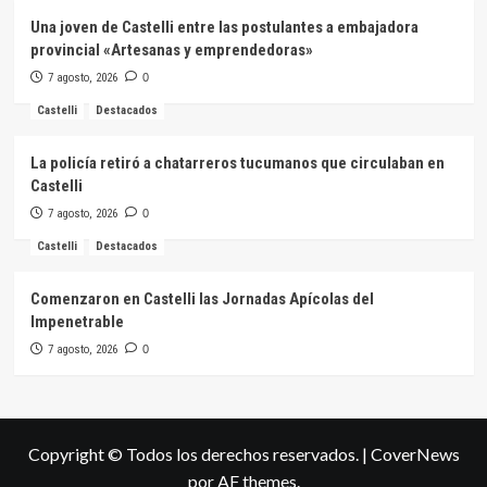
Una joven de Castelli entre las postulantes a embajadora
provincial «Artesanas y emprendedoras»
7 agosto, 2026
0
Castelli
Destacados
La policía retiró a chatarreros tucumanos que circulaban en
Castelli
7 agosto, 2026
0
Castelli
Destacados
Comenzaron en Castelli las Jornadas Apícolas del
Impenetrable
7 agosto, 2026
0
Copyright © Todos los derechos reservados.
|
CoverNews
por AF themes.