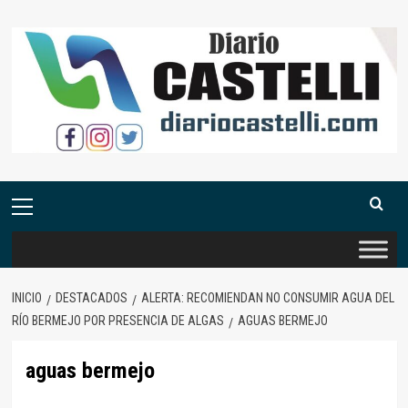
Saltar
al
contenido
Menú
primario
INICIO
DESTACADOS
ALERTA: RECOMIENDAN NO CONSUMIR AGUA DEL
RÍO BERMEJO POR PRESENCIA DE ALGAS
AGUAS BERMEJO
aguas bermejo