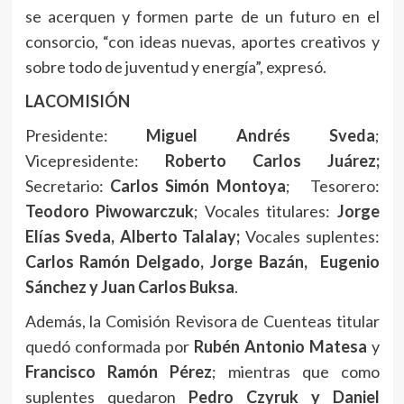
se acerquen y formen parte de un futuro en el
consorcio, “con ideas nuevas, aportes creativos y
sobre todo de juventud y energía”, expresó.
LACOMISIÓN
Presidente:
Miguel Andrés Sveda
;
Vicepresidente:
Roberto Carlos Juárez;
Secretario:
Carlos Simón Montoya
; Tesorero:
Teodoro Piwowarczuk
; Vocales titulares:
Jorge
Elías Sveda, Alberto Talalay;
Vocales suplentes:
Carlos Ramón Delgado, Jorge Bazán, Eugenio
Sánchez y Juan Carlos Buksa
.
Además, la Comisión Revisora de Cuenteas titular
quedó conformada por
Rubén Antonio Matesa
y
Francisco Ramón Pérez
; mientras que como
suplentes quedaron
Pedro Czyruk y Daniel