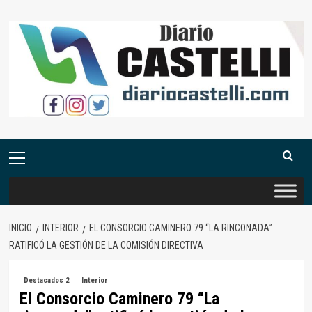
Saltar
al
contenido
Menú
primario
INICIO
INTERIOR
EL CONSORCIO CAMINERO 79 “LA RINCONADA”
RATIFICÓ LA GESTIÓN DE LA COMISIÓN DIRECTIVA
Destacados 2
Interior
El Consorcio Caminero 79 “La