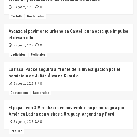
5 agosto, 2026
0
Castelli
Destacados
Avanza el pavimento urbano en Castelli: una obra que impulsa
el desarrollo
5 agosto, 2026
0
Judiciales
Policiales
La fiscal Pacce seguirá al frente de la investigación por el
homicidio de Julián Álvarez Guardia
5 agosto, 2026
0
Destacados
Nacionales
El papa León XIV realizará en noviembre su primera gira por
América Latina con visitas a Uruguay, Argentina y Perú
5 agosto, 2026
0
Interior