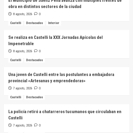
El Municipio de Sáenz Peña avanza con múltiples frentes de
obra en distintos sectores de la ciudad
8 agosto, 2026
0
Castelli
Destacados
Interior
Se realiza en Castelli la XXX Jornadas Apícolas del
Impenetrable
8 agosto, 2026
0
Castelli
Destacados
Una joven de Castelli entre las postulantes a embajadora
provincial «Artesanas y emprendedoras»
7 agosto, 2026
0
Castelli
Destacados
La policía retiró a chatarreros tucumanos que circulaban en
Castelli
7 agosto, 2026
0