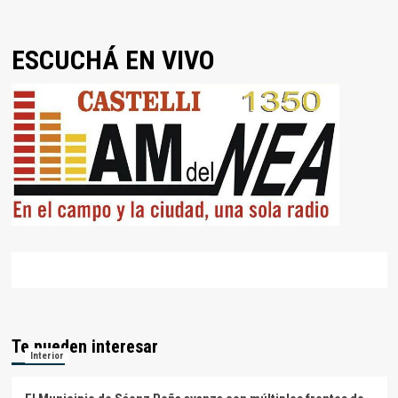
ESCUCHÁ EN VIVO
Te pueden interesar
Interior