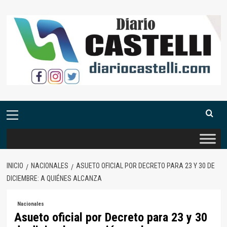
Saltar
al
contenido
Menú
primario
INICIO
NACIONALES
ASUETO OFICIAL POR DECRETO PARA 23 Y 30 DE
DICIEMBRE: A QUIÉNES ALCANZA
Nacionales
Asueto oficial por Decreto para 23 y 30