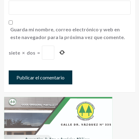
Guarda mi nombre, correo electrónico y web en
este navegador para la próxima vez que comente.
siete
×
dos
=