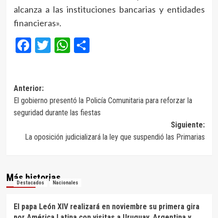
alcanza a las instituciones bancarias y entidades
financieras».
Facebook
Twitter
WhatsApp
Compartir
Navegación
Anterior:
El gobierno presentó la Policía Comunitaria para reforzar la
de
seguridad durante las fiestas
entradas
Siguiente:
La oposición judicializará la ley que suspendió las Primarias
Más historias
Destacados
Nacionales
El papa León XIV realizará en noviembre su primera gira
por América Latina con visitas a Uruguay, Argentina y