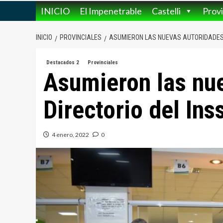
INICIO
El Impenetrable
Castelli
Provi
INICIO
PROVINCIALES
ASUMIERON LAS NUEVAS AUTORIDADES 
Destacados 2
Provinciales
Asumieron las nue
Directorio del Ins
4 enero, 2022
0