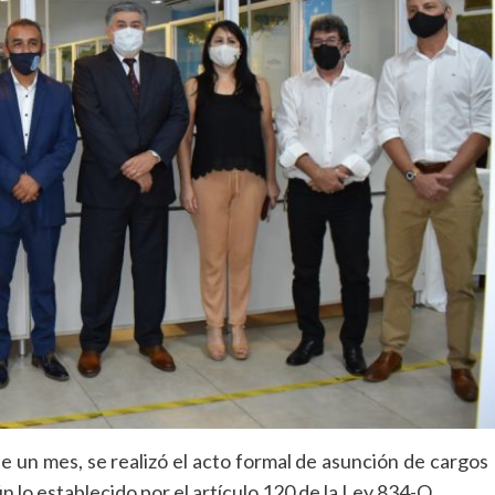
e un mes, se realizó el acto formal de asunción de cargos
ún lo establecido por el artículo 120 de la Ley 834-Q.