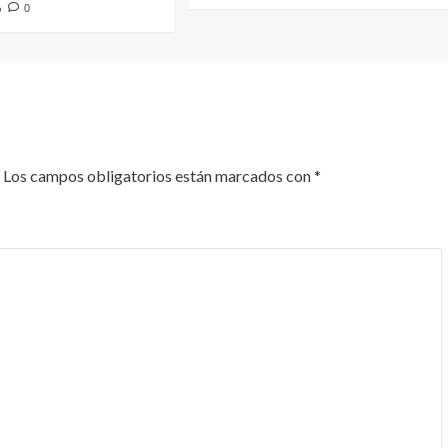
6
0
Los campos obligatorios están marcados con
*