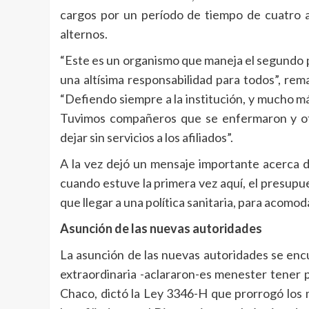
cargos por un período de tiempo de cuatro añ
alternos.
“Este es un organismo que maneja el segundo p
una altísima responsabilidad para todos”, re
“Defiendo siempre a la institución, y mucho 
Tuvimos compañeros que se enfermaron y ot
dejar sin servicios a los afiliados”.
A la vez dejó un mensaje importante acerca 
cuando estuve la primera vez aquí, el presup
que llegar a una política sanitaria, para acomo
Asunción de las nuevas autoridades
La asunción de las nuevas autoridades se enc
extraordinaria -aclararon-es menester tener 
Chaco, dictó la Ley 3346-H que prorrogó los 