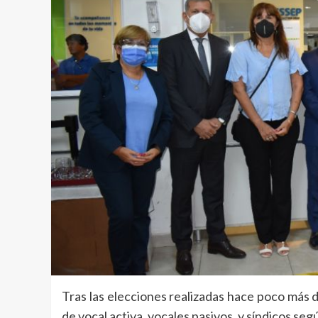
Tras las elecciones realizadas hace poco más d
de vocal activa, vocales pasivos, y síndicos seg