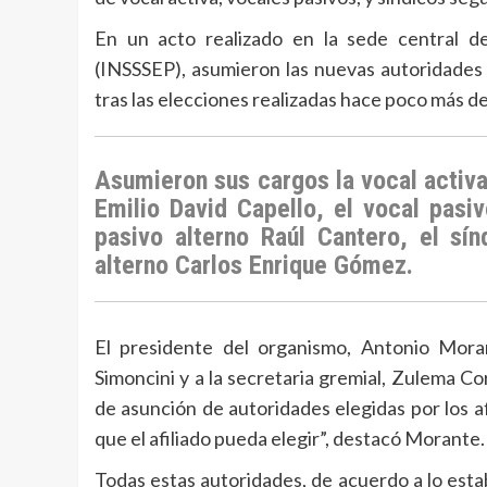
En un acto realizado en la sede central de
(INSSSEP), asumieron las nuevas autoridades 
tras las elecciones realizadas hace poco más d
Asumieron sus cargos la vocal activa 
Emilio David Capello, el vocal pasi
pasivo alterno Raúl Cantero, el sín
alterno Carlos Enrique Gómez.
El presidente del organismo, Antonio Moran
Simoncini y a la secretaria gremial, Zulema C
de asunción de autoridades elegidas por los af
que el afiliado pueda elegir”, destacó Morante.
Todas estas autoridades, de acuerdo a lo esta