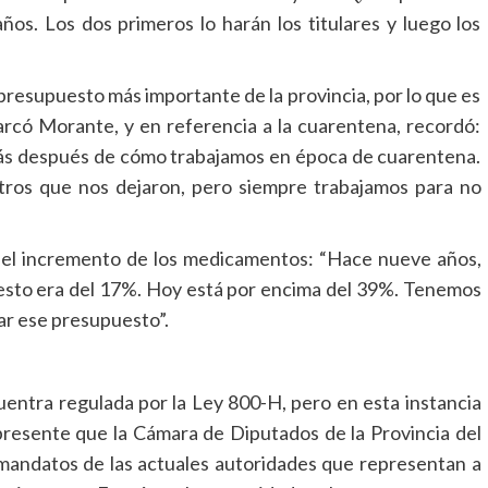
os. Los dos primeros lo harán los titulares y luego los
resupuesto más importante de la provincia, por lo que es
marcó Morante, y en referencia a la cuarentena, recordó:
más después de cómo trabajamos en época de cuarentena.
ros que nos dejaron, pero siempre trabajamos para no
del incremento de los medicamentos: “Hace nueve años,
uesto era del 17%. Hoy está por encima del 39%. Tenemos
dar ese presupuesto”.
uentra regulada por la Ley 800-H, pero en esta instancia
presente que la Cámara de Diputados de la Provincia del
mandatos de las actuales autoridades que representan a