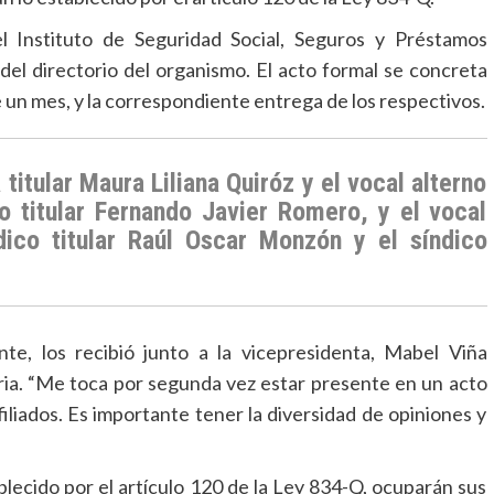
l Instituto de Seguridad Social, Seguros y Préstamos
del directorio del organismo. El acto formal se concreta
e un mes, y la correspondiente entrega de los respectivos.
titular Maura Liliana Quiróz y el vocal alterno
vo titular Fernando Javier Romero, y el vocal
dico titular Raúl Oscar Monzón y el síndico
te, los recibió junto a la vicepresidenta, Mabel Viña
oria. “Me toca por segunda vez estar presente en un acto
iliados. Es importante tener la diversidad de opiniones y
blecido por el artículo 120 de la Ley 834-Q, ocuparán sus