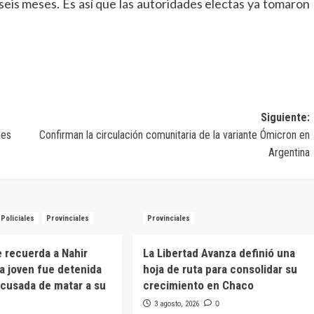
e seis meses. Es así que las autoridades electas ya tomaron
Siguiente:
nes
Confirman la circulación comunitaria de la variante Ómicron en
Argentina
Policiales
Provinciales
Provinciales
e recuerda a Nahir
La Libertad Avanza definió una
na joven fue detenida
hoja de ruta para consolidar su
cusada de matar a su
crecimiento en Chaco
3 agosto, 2026
0