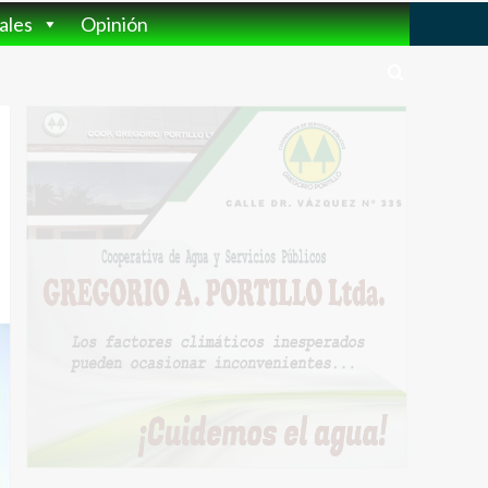
ales
Opinión