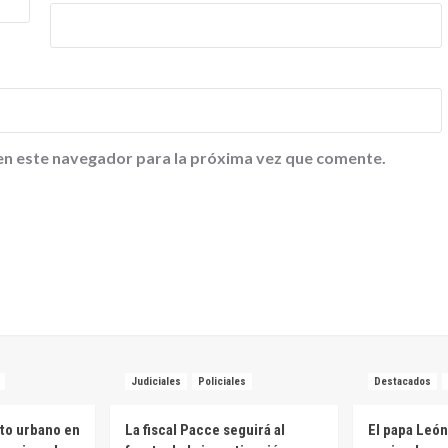
en este navegador para la próxima vez que comente.
Judiciales
Policiales
Destacados
to urbano en
La fiscal Pacce seguirá al
El papa León