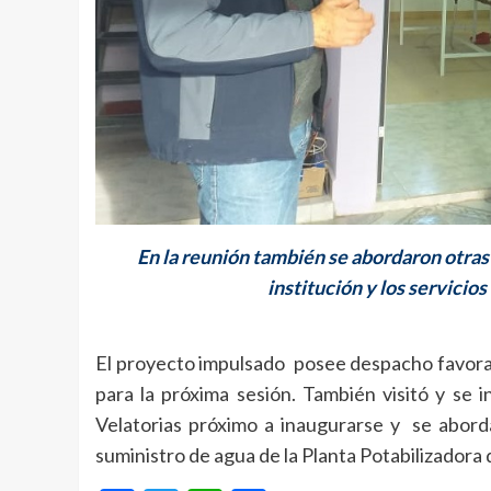
En la reunión también se abordaron otras
institución y los servicio
El proyecto impulsado posee despacho favorab
para la próxima sesión. También visitó y se i
Velatorias próximo a inaugurarse y se abord
suministro de agua de la Planta Potabilizadora 