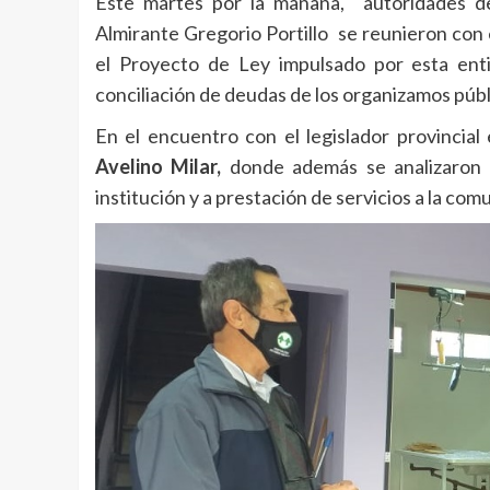
Este martes por la mañana, autoridades de
Almirante Gregorio Portillo se reunieron con 
el Proyecto de Ley impulsado por esta ent
conciliación de deudas de los organizamos púb
En el encuentro con el legislador provincial
Avelino Milar,
donde además se analizaron o
institución y a prestación de servicios a la com