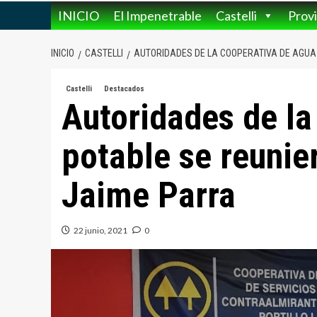
INICIO
El Impenetrable
Castelli
Provi
INICIO
CASTELLI
AUTORIDADES DE LA COOPERATIVA DE AGUA 
Castelli
Destacados
Autoridades de la
potable se reunie
Jaime Parra
22 junio, 2021
0