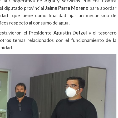
 la Cooperativa de Agua y Servicios Públicos Contra
el diputado provincial
Jaime Parra Moreno
para abordar
idad que tiene como finalidad fijar un mecanismo de
licos respecto al consumo de agua .
 estuvieron el Presidente
Agustín Detzel
y el tesorero
tros temas relacionados con el funcionamiento de la
unidad.