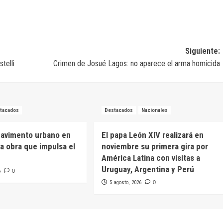
Siguiente:
telli
Crimen de Josué Lagos: no aparece el arma homicida
tacados
Destacados
Nacionales
pavimento urbano en
El papa León XIV realizará en
na obra que impulsa el
noviembre su primera gira por
América Latina con visitas a
Uruguay, Argentina y Perú
6
0
5 agosto, 2026
0