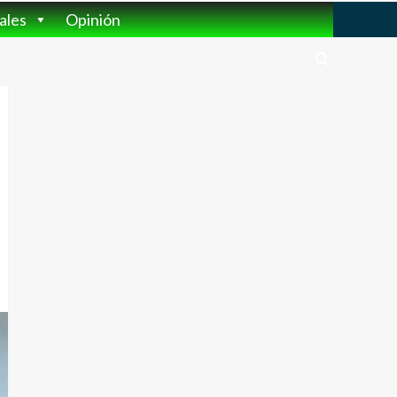
ales
Opinión