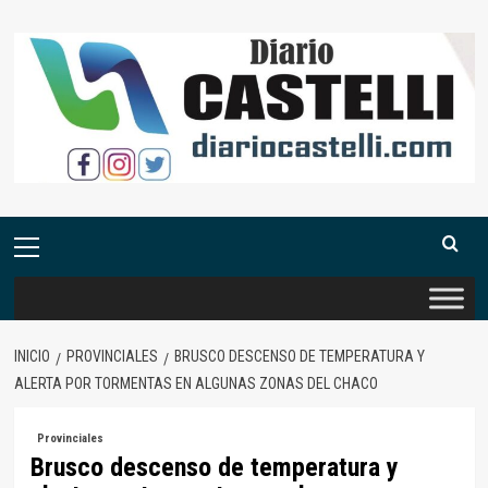
Saltar
al
contenido
Menú
primario
INICIO
PROVINCIALES
BRUSCO DESCENSO DE TEMPERATURA Y
ALERTA POR TORMENTAS EN ALGUNAS ZONAS DEL CHACO
Provinciales
Brusco descenso de temperatura y