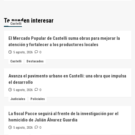
Te pueden interesar
Castelli
El Mercado Popular de Castelli suma obras para mejorar la
atención y fortalecer a los productores locales
5 agosto, 2026
0
Castelli
Destacados
Avanza el pavimento urbano en Castelli: una obra que impulsa
el desarrollo
5 agosto, 2026
0
Judiciales
Policiales
La fiscal Pacce seguirá al frente de la investigación por el
homicidio de Julián Álvarez Guardia
5 agosto, 2026
0