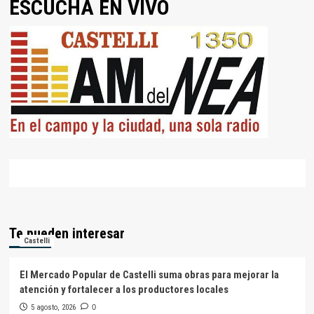
ESCUCHÁ EN VIVO
Te pueden interesar
Castelli
El Mercado Popular de Castelli suma obras para mejorar la
atención y fortalecer a los productores locales
5 agosto, 2026
0