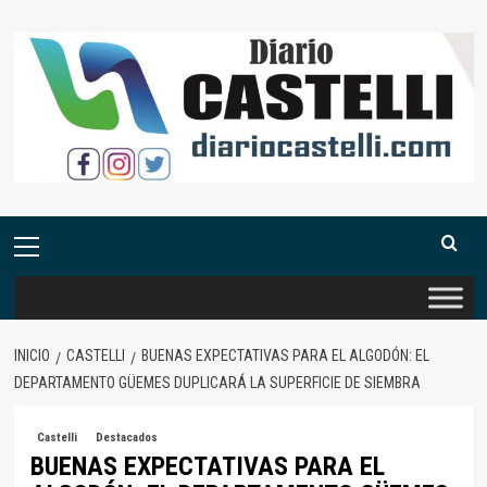
Saltar
al
contenido
Menú
primario
INICIO
CASTELLI
BUENAS EXPECTATIVAS PARA EL ALGODÓN: EL
DEPARTAMENTO GÜEMES DUPLICARÁ LA SUPERFICIE DE SIEMBRA
Castelli
Destacados
BUENAS EXPECTATIVAS PARA EL