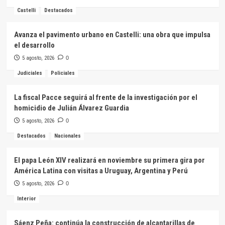
Castelli
Destacados
Avanza el pavimento urbano en Castelli: una obra que impulsa
el desarrollo
5 agosto, 2026
0
Judiciales
Policiales
La fiscal Pacce seguirá al frente de la investigación por el
homicidio de Julián Álvarez Guardia
5 agosto, 2026
0
Destacados
Nacionales
El papa León XIV realizará en noviembre su primera gira por
América Latina con visitas a Uruguay, Argentina y Perú
5 agosto, 2026
0
Interior
Sáenz Peña: continúa la construcción de alcantarillas de