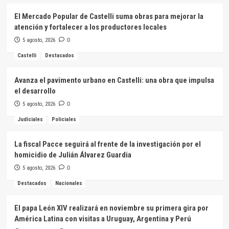
El Mercado Popular de Castelli suma obras para mejorar la
atención y fortalecer a los productores locales
5 agosto, 2026
0
Castelli
Destacados
Avanza el pavimento urbano en Castelli: una obra que impulsa
el desarrollo
5 agosto, 2026
0
Judiciales
Policiales
La fiscal Pacce seguirá al frente de la investigación por el
homicidio de Julián Álvarez Guardia
5 agosto, 2026
0
Destacados
Nacionales
El papa León XIV realizará en noviembre su primera gira por
América Latina con visitas a Uruguay, Argentina y Perú