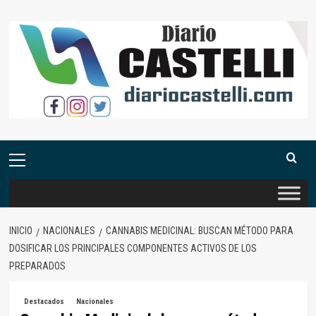
Saltar
al
contenido
Menú
primario
INICIO
NACIONALES
CANNABIS MEDICINAL: BUSCAN MÉTODO PARA
DOSIFICAR LOS PRINCIPALES COMPONENTES ACTIVOS DE LOS
PREPARADOS
Destacados
Nacionales