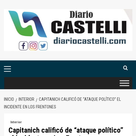
Saltar
al
contenido
Menú
primario
INICIO
INTERIOR
CAPITANICH CALIFICÓ DE “ATAQUE POLÍTICO” EL
INCIDENTE EN LOS FRENTONES
Interior
Capitanich calificó de “ataque político”