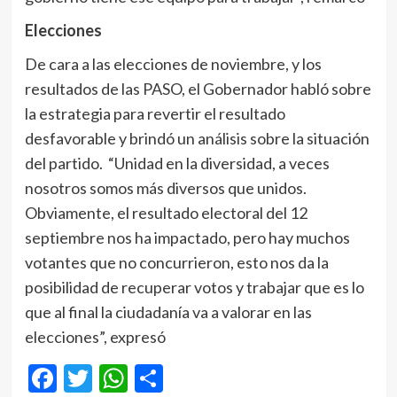
Elecciones
De cara a las elecciones de noviembre, y los
resultados de las PASO, el Gobernador habló sobre
la estrategia para revertir el resultado
desfavorable y brindó un análisis sobre la situación
del partido. “Unidad en la diversidad, a veces
nosotros somos más diversos que unidos.
Obviamente, el resultado electoral del 12
septiembre nos ha impactado, pero hay muchos
votantes que no concurrieron, esto nos da la
posibilidad de recuperar votos y trabajar que es lo
que al final la ciudadanía va a valorar en las
elecciones”, expresó
Facebook
Twitter
WhatsApp
Compartir