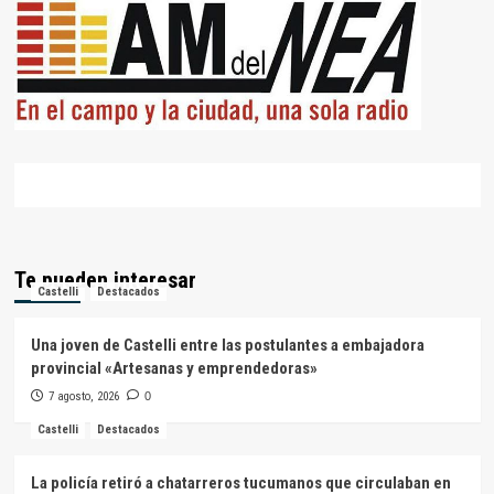
Te pueden interesar
Castelli
Destacados
Una joven de Castelli entre las postulantes a embajadora
provincial «Artesanas y emprendedoras»
7 agosto, 2026
0
Castelli
Destacados
La policía retiró a chatarreros tucumanos que circulaban en