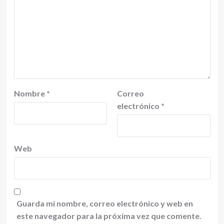
Nombre
*
Correo
electrónico
*
Web
Guarda mi nombre, correo electrónico y web en
este navegador para la próxima vez que comente.