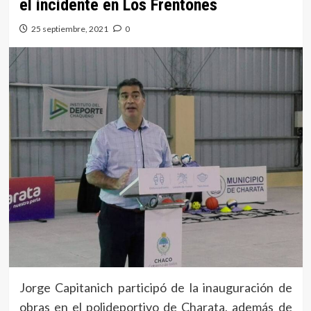
el incidente en Los Frentones
25 septiembre, 2021
0
Jorge Capitanich participó de la inauguración de
obras en el polideportivo de Charata, además de