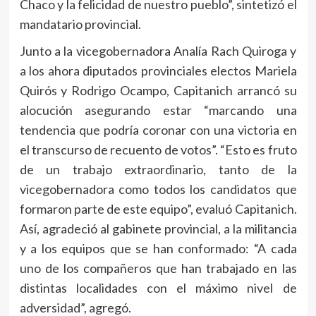
Chaco y la felicidad de nuestro pueblo”, sintetizó el
mandatario provincial.
Junto a la vicegobernadora Analía Rach Quiroga y
a los ahora diputados provinciales electos Mariela
Quirós y Rodrigo Ocampo, Capitanich arrancó su
alocución asegurando estar “marcando una
tendencia que podría coronar con una victoria en
el transcurso de recuento de votos”. “Esto es fruto
de un trabajo extraordinario, tanto de la
vicegobernadora como todos los candidatos que
formaron parte de este equipo”, evaluó Capitanich.
Así, agradeció al gabinete provincial, a la militancia
y a los equipos que se han conformado: “A cada
uno de los compañeros que han trabajado en las
distintas localidades con el máximo nivel de
adversidad”, agregó.