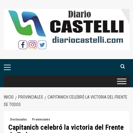
Saltar
al
contenido
Menú
primario
INICIO
PROVINCIALES
CAPITANICH CELEBRÓ LA VICTORIA DEL FRENTE
DE TODOS
Destacados
Provinciales
Capitanich celebró la victoria del Frente