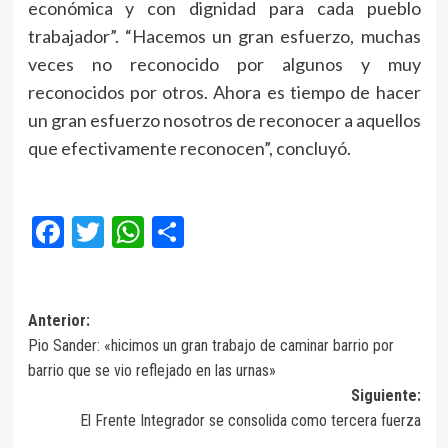
económica y con dignidad para cada pueblo
trabajador”. “Hacemos un gran esfuerzo, muchas
veces no reconocido por algunos y muy
reconocidos por otros. Ahora es tiempo de hacer
un gran esfuerzo nosotros de reconocer a aquellos
que efectivamente reconocen”, concluyó.
Facebook
Twitter
WhatsApp
Compartir
Navegación
Anterior:
Pio Sander: «hicimos un gran trabajo de caminar barrio por
de
barrio que se vio reflejado en las urnas»
entradas
Siguiente:
El Frente Integrador se consolida como tercera fuerza