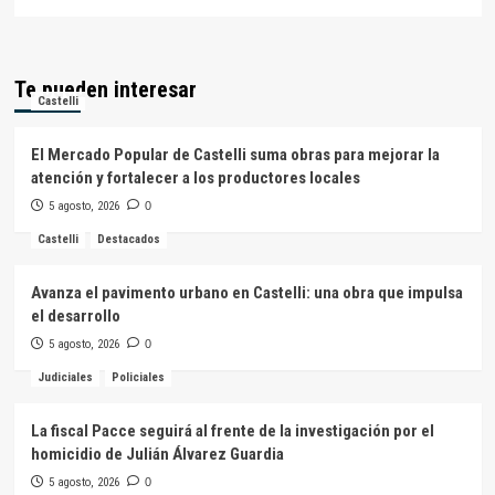
Te pueden interesar
Castelli
El Mercado Popular de Castelli suma obras para mejorar la
atención y fortalecer a los productores locales
5 agosto, 2026
0
Castelli
Destacados
Avanza el pavimento urbano en Castelli: una obra que impulsa
el desarrollo
5 agosto, 2026
0
Judiciales
Policiales
La fiscal Pacce seguirá al frente de la investigación por el
homicidio de Julián Álvarez Guardia
5 agosto, 2026
0