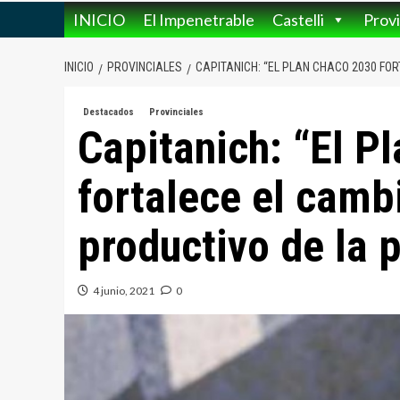
INICIO
El Impenetrable
Castelli
Provi
INICIO
PROVINCIALES
CAPITANICH: “EL PLAN CHACO 2030 FO
Destacados
Provinciales
Capitanich: “El P
fortalece el cam
productivo de la 
4 junio, 2021
0