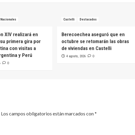
Nacionales
Castelli
Destacados
n XIV realizará en
Berecoechea aseguró que en
su primera gira por
octubre se retomarán las obras
ina con visitas a
de viviendas en Castelli
rgentina y Perú
4 agosto, 2026
0
6
0
Los campos obligatorios están marcados con
*