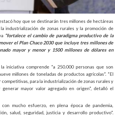
estacó hoy que se destinarán tres millones de hectáreas
la industrialización de zonas rurales y la promoción de
va
“fortalece el cambio de paradigma productivo de la
mover el Plan Chaco 2030 que incluye tres millones de
ganado mayor y menor y 1500 millones de dólares en
 la iniciativa comprende “a 250.000 personas que son
nueve millones de toneladas de productos agrícolas”. “El
competitivas, para la industrialización de zonas rurales y
 generar mayor valor agregado en origen”, detalló el
o con mucho esfuerzo, en plena época de pandemia,
, salud, seguridad, justicia y desarrollo productivo”.