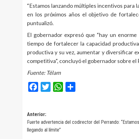
“Estamos lanzando múltiples incentivos para l
en los próximos años el objetivo de fortalec
puntualizó.
El gobernador expresó que “hay un enorme d
tiempo de fortalecer la capacidad productiva 
productiva y su vez, aumentar y diversificar 
competitiva”, concluyó el gobernador sobre el
Fuente: Télam
Facebook
Twitter
WhatsApp
Compartir
Navegación
Anterior:
Fuerte advertencia del codirector del Perrando: “Estamo
de
llegando al límite”
entradas