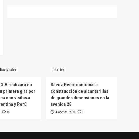
Nacionales
Interior
 XIV realizará en
Sáenz Peña: continúa la
u primera gira por
construcción de alcantarillas
na con visitas a
de grandes dimensiones en la
entina y Perú
avenida 28
0
4 agosto, 2026
0