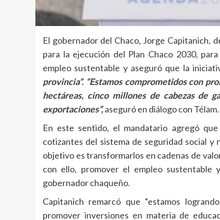
El gobernador del Chaco, Jorge Capitanich, d
para la ejecución del Plan Chaco 2030, para 
empleo sustentable y aseguró que la iniciati
provincia”. “Estamos comprometidos con pro
hectáreas, cinco millones de cabezas de 
exportaciones”,
aseguró en diálogo con Télam.
En este sentido, el mandatario agregó que
cotizantes del sistema de seguridad social y 
objetivo es transformarlos en cadenas de valor 
con ello, promover el empleo sustentable y
gobernador chaqueño.
Capitanich remarcó que “estamos logrand
promover inversiones en materia de educación