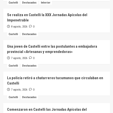
Castelli
Destacados
Interior
Se realiza en Castelli la XXX Jornadas Apícolas del
Impenetrable
8 agosto, 2026
0
Castelli
Destacados
Una joven de Castelli entre las postulantes a embajadora
provincial «Artesanas y emprendedoras»
7 agosto, 2026
0
Castelli
Destacados
La policía retiró a chatarreros tucumanos que circulaban en
Castelli
7 agosto, 2026
0
Castelli
Destacados
Comenzaron en Castelli las Jornadas Apícolas del