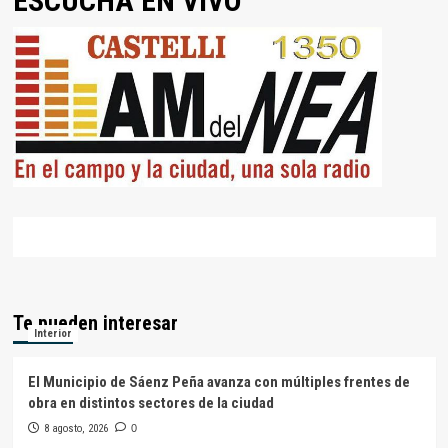
ESCUCHÁ EN VIVO
Te pueden interesar
Interior
El Municipio de Sáenz Peña avanza con múltiples frentes de
obra en distintos sectores de la ciudad
8 agosto, 2026
0