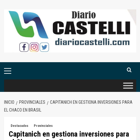
Saltar
al
contenido
Menú
primario
INICIO
PROVINCIALES
CAPITANICH EN GESTIONA INVERSIONES PARA
EL CHACO EN BRASIL
Destacados
Provinciales
Capitanich en gestiona inversiones para