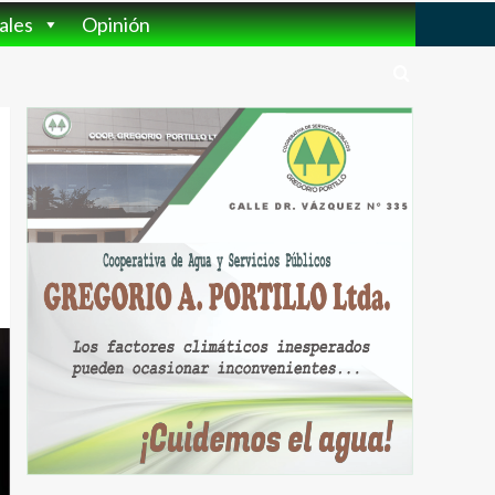
ales
Opinión