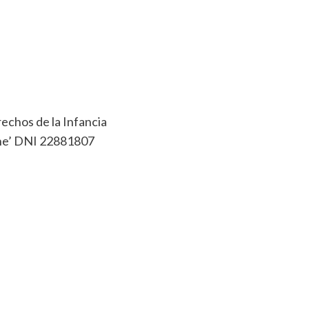
rechos de la Infancia
she’ DNI 22881807