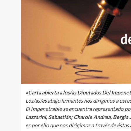
«Carta abierta a los/as Diputados Del Impenet
Los/as/es abajo firmantes nos dirigimos a ust
El Impenetrable se encuentra representado por 
Lazzarini, Sebastián; Charole Andrea, Bergia J
es por ello que nos dirigimos a través de éstas