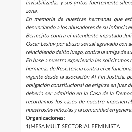
invisibilizadas y sus gritos fuertemente silen
zona.
En memoria de nuestras hermanas que está
denunciando a los abusadores de su infancia en
Bermejito contra el intendente imputado Julio
Oscar Lesiuv por abuso sexual agravado con ac
reincidiendo delito luego, contra la amiga de su
En base a nuestra experiencia les solicitamos 
hermanas de Resistencia contra el ex funciona
vigente desde la asociación Al Fin Justicia, 
obligación constitucional de erigirse en juez d
debería ser admitido en la Casa de la Demo
recordamos los casos de nuestro impenetrab
nuestros/as niños/as y la comunidad en general
Organizaciones:
1)MESA MULTISECTORIAL FEMINISTA