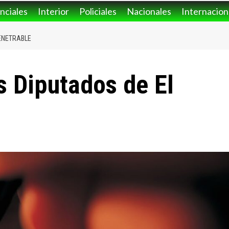
nciales
Interior
Policiales
Nacionales
Internacion
PENETRABLE
s Diputados de El