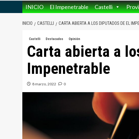
INICIO
El Impenetrable
Castelli
Provi
INICIO
CASTELLI
CARTA ABIERTA A LOS DIPUTADOS DE EL IM
Castelli
Destacados
Opinión
Carta abierta a lo
Impenetrable
8 marzo, 2022
0