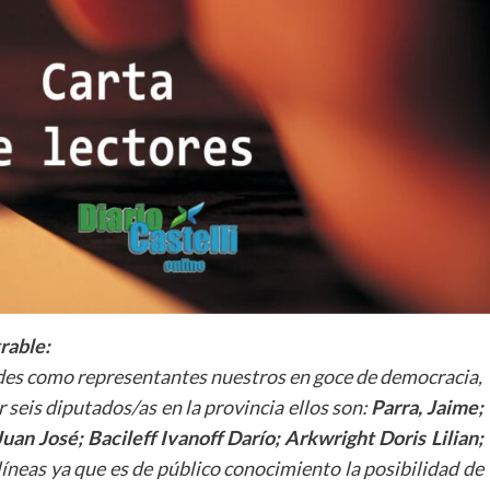
rable:
edes como representantes nuestros en goce de democracia,
seis diputados/as en la provincia ellos son:
Parra, Jaime;
uan José; Bacileff Ivanoff Darío; Arkwright Doris Lilian;
 líneas ya que es de público conocimiento la posibilidad de