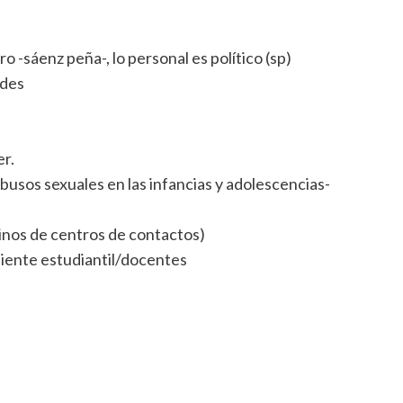
l
 -sáenz peña-, lo personal es político (sp)
des
er.
usos sexuales en las infancias y adolescencias-
nos de centros de contactos)
iente estudiantil/docentes