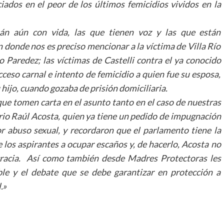
ciados en el peor de los últimos femicidios vividos en la
n aún con vida, las que tienen voz y las que están
 donde nos es preciso mencionar a la víctima de Villa Río
 Paredez; las víctimas de Castelli contra el ya conocido
ceso carnal e intento de femicidio a quien fue su esposa,
 hijo, cuando gozaba de prisión domiciliaria.
que tomen carta en el asunto tanto en el caso de nuestras
rio Raúl Acosta, quien ya tiene un pedido de impugnación
por abuso sexual, y recordaron que el parlamento tiene la
e los aspirantes a ocupar escaños y, de hacerlo, Acosta no
cracia.
Así como también desde Madres Protectoras les
le y el debate que se debe garantizar en protección a
.»