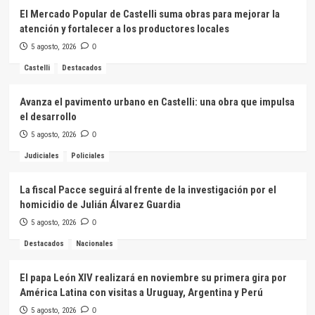
El Mercado Popular de Castelli suma obras para mejorar la
atención y fortalecer a los productores locales
5 agosto, 2026
0
Castelli
Destacados
Avanza el pavimento urbano en Castelli: una obra que impulsa
el desarrollo
5 agosto, 2026
0
Judiciales
Policiales
La fiscal Pacce seguirá al frente de la investigación por el
homicidio de Julián Álvarez Guardia
5 agosto, 2026
0
Destacados
Nacionales
El papa León XIV realizará en noviembre su primera gira por
América Latina con visitas a Uruguay, Argentina y Perú
5 agosto, 2026
0