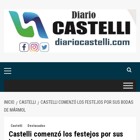
Saltar
al
contenido
Menú
primario
INICIO
CASTELLI
CASTELLI COMENZÓ LOS FESTEJOS POR SUS BODAS
DE MÁRMOL
Castelli
Destacados
Castelli comenzó los festejos por sus