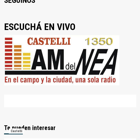
SEGUINOS
ESCUCHÁ EN VIVO
Te pueden interesar
Castelli