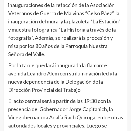
inauguraciones de la refacción de la Asociación
Veteranos de Guerra de Malvinas “Celso Páez”, la
inauguración del mural y la plazoleta “La Estación”
y muestra fotográfica “La Historia a través de la
fotografía”. Además, se realizará la procesión y
misa por los 80 años de la Parroquia Nuestra
Señora del Valle.
Por la tarde quedará inaugurada la flamante
avenida Leandro Alem con su iluminación led y la
nueva dependencia de la Delegación de la
Dirección Provincial del Trabajo.
El acto central será a partir de las 19:30 con la
presencia del Gobernador Jorge Capitanich, la
Vicegobernadora Analía Rach Quiroga, entre otras
autoridades locales y provinciales. Luego se