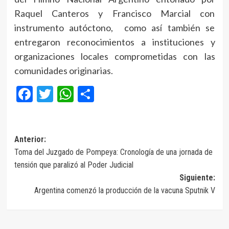
Raquel Canteros y Francisco Marcial con
instrumento autóctono, como así también se
entregaron reconocimientos a instituciones y
organizaciones locales comprometidas con las
comunidades originarias.
Facebook
Twitter
WhatsApp
Compartir
Navegación
Anterior:
Toma del Juzgado de Pompeya: Cronología de una jornada de
de
tensión que paralizó al Poder Judicial
entradas
Siguiente:
Argentina comenzó la producción de la vacuna Sputnik V