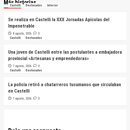
Más historias
Castelli
Destacados
Interior
Se realiza en Castelli la XXX Jornadas Apícolas del
Impenetrable
8 agosto, 2026
0
Castelli
Destacados
Una joven de Castelli entre las postulantes a embajadora
provincial «Artesanas y emprendedoras»
7 agosto, 2026
0
Castelli
Destacados
La policía retiró a chatarreros tucumanos que circulaban
en Castelli
7 agosto, 2026
0