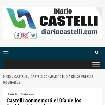
Saltar
al
contenido
Menú
primario
INICIO
CASTELLI
CASTELLI CONMEMORÓ EL DÍA DE LOS PUEBLOS
ORIGINARIOS
Castelli
Destacados
Castelli conmemoró el Día de los