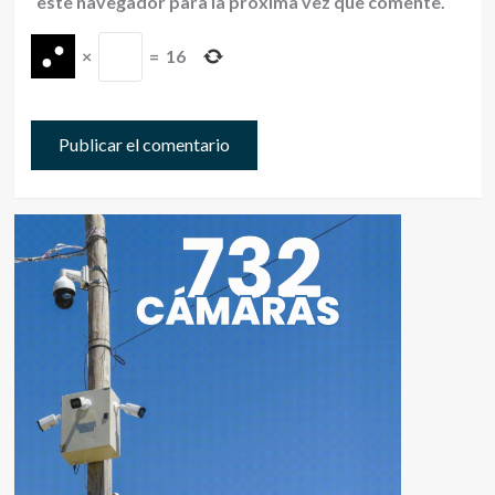
este navegador para la próxima vez que comente.
×
=
16