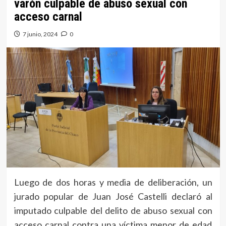
varón culpable de abuso sexual con
acceso carnal
7 junio, 2024
0
Luego de dos horas y media de deliberación, un
jurado popular de Juan José Castelli declaró al
imputado culpable del delito de abuso sexual con
acceso carnal contra una víctima menor de edad