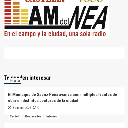
Te pueden interesar
Interior
El Municipio de Sáenz Peña avanza con múltiples frentes de
obra en distintos sectores de la ciudad
8 agosto, 2026
0
Castelli
Destacados
Interior