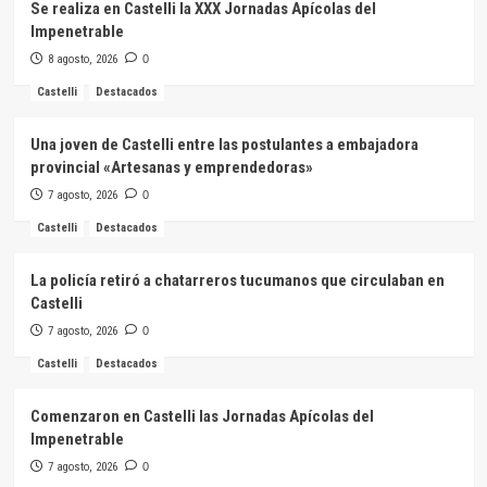
Se realiza en Castelli la XXX Jornadas Apícolas del
Impenetrable
8 agosto, 2026
0
Castelli
Destacados
Una joven de Castelli entre las postulantes a embajadora
provincial «Artesanas y emprendedoras»
7 agosto, 2026
0
Castelli
Destacados
La policía retiró a chatarreros tucumanos que circulaban en
Castelli
7 agosto, 2026
0
Castelli
Destacados
Comenzaron en Castelli las Jornadas Apícolas del
Impenetrable
7 agosto, 2026
0