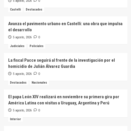
5 agosto, 2026
0
Castelli
Destacados
Avanza el pavimento urbano en Castelli: una obra que impulsa
el desarrollo
5 agosto, 2026
0
Judiciales
Policiales
La fiscal Pacce seguirá al frente de la investigación por el
homicidio de Julián Álvarez Guardia
5 agosto, 2026
0
Destacados
Nacionales
El papa León XIV realizará en noviembre su primera gira por
América Latina con visitas a Uruguay, Argentina y Perú
5 agosto, 2026
0
Interior