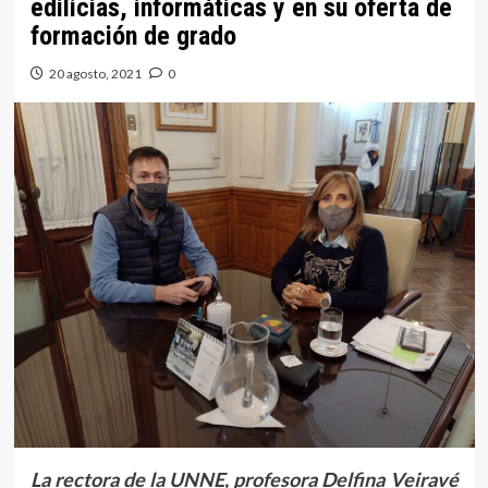
edilicias, informáticas y en su oferta de
formación de grado
20 agosto, 2021
0
La rectora de la UNNE, profesora Delfina Veiravé