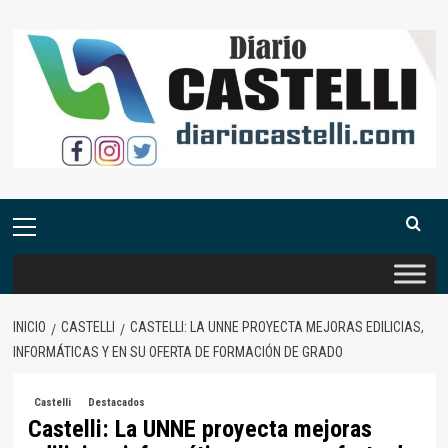
Saltar
al
contenido
Menú
primario
INICIO
CASTELLI
CASTELLI: LA UNNE PROYECTA MEJORAS EDILICIAS,
INFORMÁTICAS Y EN SU OFERTA DE FORMACIÓN DE GRADO
Castelli
Destacados
Castelli: La UNNE proyecta mejoras