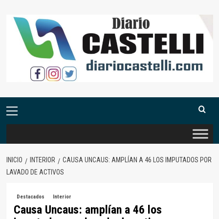
Saltar
al
contenido
Menú
primario
INICIO
INTERIOR
CAUSA UNCAUS: AMPLÍAN A 46 LOS IMPUTADOS POR
LAVADO DE ACTIVOS
Destacados
Interior
Causa Uncaus: amplían a 46 los