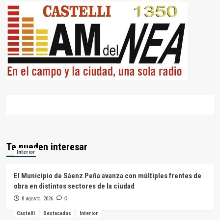
Te pueden interesar
Interior
El Municipio de Sáenz Peña avanza con múltiples frentes de
obra en distintos sectores de la ciudad
8 agosto, 2026
0
Castelli
Destacados
Interior