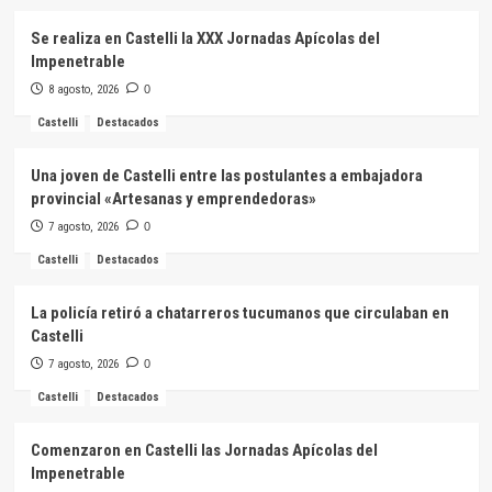
Se realiza en Castelli la XXX Jornadas Apícolas del
Impenetrable
8 agosto, 2026
0
Castelli
Destacados
Una joven de Castelli entre las postulantes a embajadora
provincial «Artesanas y emprendedoras»
7 agosto, 2026
0
Castelli
Destacados
La policía retiró a chatarreros tucumanos que circulaban en
Castelli
7 agosto, 2026
0
Castelli
Destacados
Comenzaron en Castelli las Jornadas Apícolas del
Impenetrable