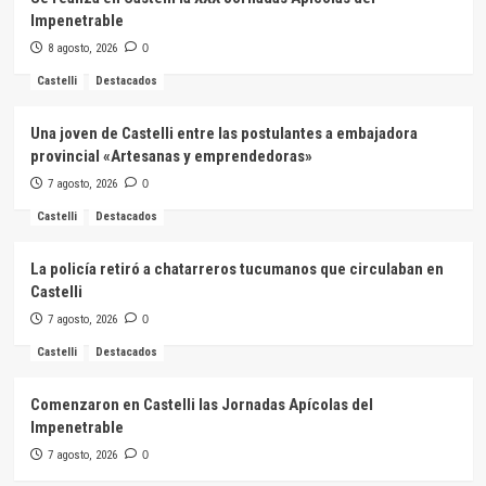
Impenetrable
8 agosto, 2026
0
Castelli
Destacados
Una joven de Castelli entre las postulantes a embajadora
provincial «Artesanas y emprendedoras»
7 agosto, 2026
0
Castelli
Destacados
La policía retiró a chatarreros tucumanos que circulaban en
Castelli
7 agosto, 2026
0
Castelli
Destacados
Comenzaron en Castelli las Jornadas Apícolas del
Impenetrable
7 agosto, 2026
0