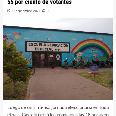
55 por ciento de votantes
12 septiembre, 2021
0
Luego de una intensa jornada eleccionaria en todo
el país, Castelli cerró los comicios a las 18 horas en