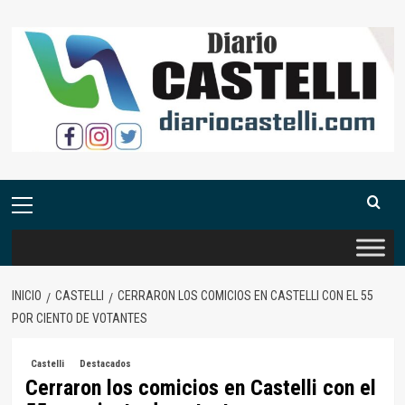
Saltar
al
contenido
Menú
primario
INICIO
CASTELLI
CERRARON LOS COMICIOS EN CASTELLI CON EL 55
POR CIENTO DE VOTANTES
Castelli
Destacados
Cerraron los comicios en Castelli con el