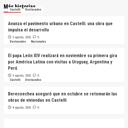
Más historias
Castelli
Destacados
Avanza el pavimento urbano en Castelli: una obra que
impulsa el desarrollo
5 agosto, 2026
0
Destacados
Nacionales
El papa León XIV realizará en noviembre su primera gira
por América Latina con visitas a Uruguay, Argentina y
Perú
5 agosto, 2026
0
Castelli
Destacados
Berecoechea aseguró que en octubre se retomarán las
obras de viviendas en Castelli
4 agosto, 2026
0