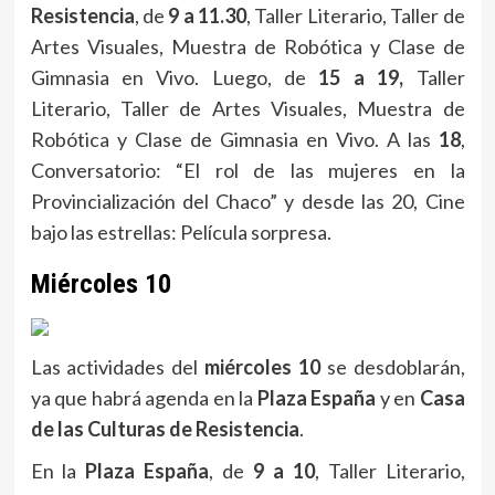
Resistencia
, de
9 a 11.30
, Taller Literario, Taller de
Artes Visuales, Muestra de Robótica y Clase de
Gimnasia en Vivo. Luego, de
15 a 19,
Taller
Literario, Taller de Artes Visuales, Muestra de
Robótica y Clase de Gimnasia en Vivo. A las
18
,
Conversatorio: “El rol de las mujeres en la
Provincialización del Chaco” y desde las 20, Cine
bajo las estrellas: Película sorpresa.
Miércoles 10
Las actividades del
miércoles 10
se desdoblarán,
ya que habrá agenda en la
Plaza España
y en
Casa
de las Culturas de Resistencia
.
En la
Plaza España
, de
9 a 10
, Taller Literario,