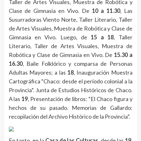
Taller de Artes Visuales, Muestra de Robótica y
Clase de Gimnasia en Vivo. De
10 a 11.30
, Las
Susurradoras Viento Norte, Taller Literario, Taller
de Artes Visuales, Muestra de Robótica y Clase de
Gimnasia en Vivo. Luego, de
15 a 18
, Taller
Literario, Taller de Artes Visuales, Muestra de
Robótica y Clase de Gimnasia en Vivo. De
15.30 a
16.30
, Baile Folklórico y comparsa de Personas
Adultas Mayores; a las
18
, Inauguración Muestra
Cartográfica “Chaco: desde el período colonial a la
Provincia”. Junta de Estudios Históricos de Chaco.
A las
19
, Presentación de libros: “El Chaco figura y
hechos de su pasado. Memorias de Gallardo:
recopilación del Archivo Histórico de la Provincia”.
En tanto, en la
Casa de las Culturas
, desde las
19
,