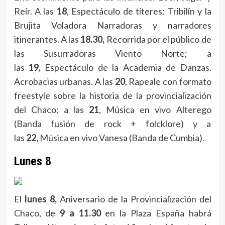
Reír. A las
18
, Espectáculo de títeres: Tribilín y la
Brujita Voladora Narradoras y narradores
itinerantes. A las
18.30,
Recorrida por el público de
las Susurradoras Viento Norte; a
las
19,
Espectáculo de la Academia de Danzas.
Acrobacias urbanas. A las
20
, Rapeale con formato
freestyle sobre la historia de la provincialización
del Chaco; a las
21
, Música en vivo Alterego
(Banda fusión de rock + folcklore) y a
las
22,
Música en vivo Vanesa (Banda de Cumbia).
Lunes 8
El
lunes 8,
Aniversario de la Provincialización del
Chaco, de
9 a 11.30
en la Plaza España habrá