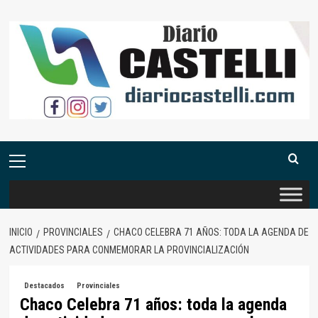
Saltar
al
contenido
Menú
primario
INICIO
PROVINCIALES
CHACO CELEBRA 71 AÑOS: TODA LA AGENDA DE
ACTIVIDADES PARA CONMEMORAR LA PROVINCIALIZACIÓN
Destacados
Provinciales
Chaco Celebra 71 años: toda la agenda