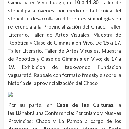
Gimnasia en Vivo. Luego, de
10 a 11.30
, Taller de
stencil para jóvenes: por medio de la técnica del
stencil se desarrollarán diferentes simbologías en
referencia a la Provincialización del Chaco; Taller
Literario, Taller de Artes Visuales, Muestra de
Robótica y Clase de Gimnasia en Vivo. De
15 a 17
,
Taller Literario, Taller de Artes Visuales, Muestra
de Robótica y Clase de Gimnasia en Vivo; de
17 a
19
, Exhibición de taekwondo Fundación
yaguareté. Rapeale con formato freestyle sobre la
historia de la provincialización del Chaco.
Por su parte, en
Casa de las Culturas
, a
las
18
habrá una Conferencia: Peronismo y Nuevas
Provincias: Chaco y La Pampa a cargo de los
doctores en Historia Marisa Moroni y Fabio