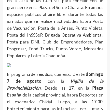
en la Casa de las Culturas, para concluir con un
gran cierre en la Plaza del Sol de Charata. En ambos
espacios públicos al aire libre, durante todas las
jornadas que se realicen actividades habrá Posta
de Vacunación, Posta de la Anses, Punto Violeta,
Posta del InSSSeP, Brigada Operativa Ambiental,
Posta para DNI, Club de Emprendedores, Plan
Progresar, Food Trucks, Punto Verde, Mercados
Populares y Lotería Chaqueña.
El programa de seis días, comenzará este
domingo
7 de agosto
con la
Vigilia de la
Provincialización.
Desde las
17
, en la
Plaza
España
de la capital provincial, habrá Deportes en
el escenario: Chikiyi. Luego, a las
17.30
,
Entretenimiento para las infancias: Leer, Jugar y