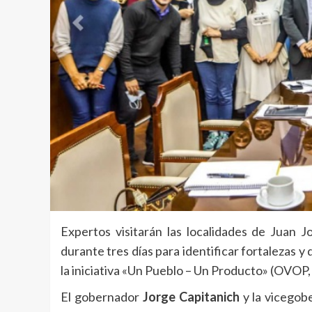
Expertos visitarán las localidades de Juan J
durante tres días para identificar fortalezas y
la iniciativa «Un Pueblo – Un Producto» (OVOP,
El gobernador
Jorge Capitanich
y la vicego