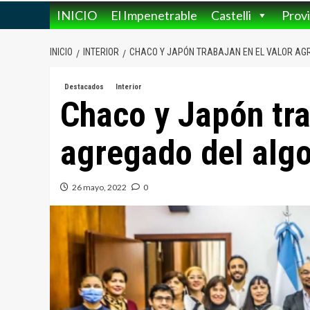
INICIO
El Impenetrable
Castelli
Provi
INICIO
INTERIOR
CHACO Y JAPÓN TRABAJAN EN EL VALOR AG
Destacados
Interior
Chaco y Japón tra
agregado del alg
26 mayo, 2022
0