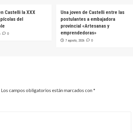
en Castelli la XXX
Una joven de Castelli entre las
pícolas del
postulantes a embajadora
ble
provincial «Artesanas y
emprendedoras»
6
0
7 agosto, 2026
0
Los campos obligatorios están marcados con
*