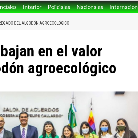
nciales
Interior
Policiales
Nacionales
Internacion
REGADO DEL ALGODÓN AGROECOLÓGICO
bajan en el valor
odón agroecológico