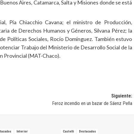
n Buenos Aires, Catamarca, Salta y Misiones donde se está
al, Pía Chiacchio Cavana; el ministro de Producción,
retaria de Derechos Humanos y Géneros, Silvana Pérez; la
de Políticas Sociales, Rocío Domínguez. También estuvo
tenciar Trabajo del Ministerio de Desarrollo Social de la
ón Provincial (MAT-Chaco).
Siguiente:
Feroz incendio en un bazar de Sáenz Peña
tacados
Interior
Castelli
Destacados