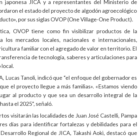
n japonesa JICA y a representantes del Ministerio de
bordaron el estado del proyecto de algodón agroecológico
roducto», por sus siglas OVOP (One Village-One Product).
tica, OVOP tiene como fin visibilizar productos de la
a los mercados locales, nacionales e internacionales,
cultura familiar con el agregado de valor en territorio. El
ransferencia de tecnología, saberes y articulaciones para
 local.
, Lucas Tanoli, indicó que “el enfoque del gobernador es
a que el proyecto llegue a más familias». «Estamos viendo
lugar al producto y que sea un desarrollo integral de la
hasta el 2025”, señaló.
tos visitarán las localidades de Juan José Castelli, Pampa
es días para identificar fortalezas y debilidades para el
e Desarrollo Regional de JICA, Takashi Aoki, destacó que