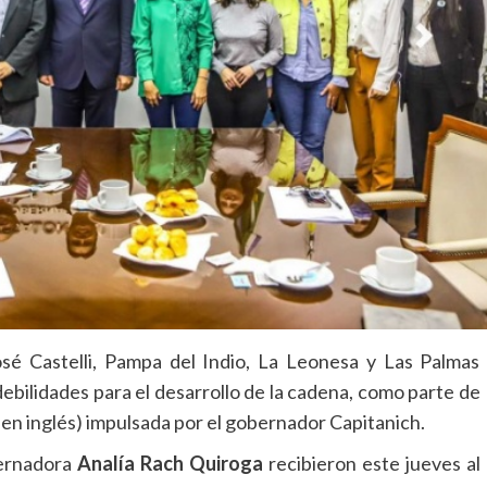
osé Castelli, Pampa del Indio, La Leonesa y Las Palmas
 debilidades para el desarrollo de la cadena, como parte de
 en inglés) impulsada por el gobernador Capitanich.
bernadora
Analía Rach Quiroga
recibieron este jueves al