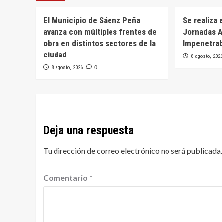
El Municipio de Sáenz Peña
Se realiza 
avanza con múltiples frentes de
Jornadas A
obra en distintos sectores de la
Impenetra
ciudad
8 agosto, 202
8 agosto, 2026
0
Deja una respuesta
Tu dirección de correo electrónico no será publicada.
Comentario
*