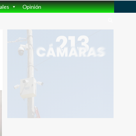
ales
Opinión