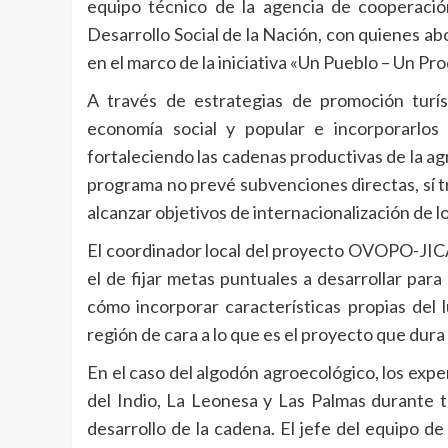
equipo técnico de la agencia de cooperació
Desarrollo Social de la Nación, con quienes a
en el marco de la iniciativa «Un Pueblo – Un P
A través de estrategias de promoción turís
economía social y popular e incorporarlos 
fortaleciendo las cadenas productivas de la agri
programa no prevé subvenciones directas, sí t
alcanzar objetivos de internacionalización de lo
El coordinador local del proyecto OVOPO-JICA
el de fijar metas puntuales a desarrollar par
cómo incorporar características propias del 
región de cara a lo que es el proyecto que dura 
En el caso del algodón agroecológico, los exper
del Indio, La Leonesa y Las Palmas durante tr
desarrollo de la cadena. El jefe del equipo d