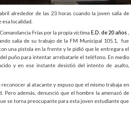
bril alrededor de las 23 horas cuando la joven salía de
 esa localidad.
 Comandancia Frías por la propia víctima
E.D. de 20 años
,
uando salía de su trabajo de la FM Municipal 105.1, fue
n una pistola en la frente y le pidió que le entregara el
 del puño para intentar arrebatarle el teléfono. En medio
cido y en ese instante desistió del intento de asalto,
ó reconocer al atacante y expuso que el mismo trabaja en
dad. Pero además, denunció que el hombre la amenazó de
 que se torna preocupante para esta joven estudiante que