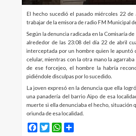
El hecho sucedió el pasado miércoles 22 de a
trabajar de la emisora de radio FM Municipal de
Según la denuncia radicada en la Comisaría de
alrededor de las 23:08 del día 22 de abril c
interceptada por un hombre quien le apuntó co
celular, mientras con la otra mano la agarraba
de ese forcejeo, el hombre la habría recono
pidiéndole disculpas por lo sucedido.
La joven expresó en la denuncia que ella logr
una panadería del barrio Aipo de esa locali
muerte si ella denunciaba el hecho, situación
oriunda de esa localidad.
Facebook
Twitter
WhatsApp
Compartir