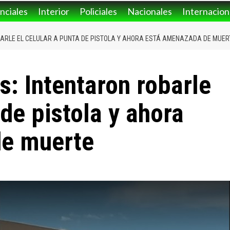
nciales
Interior
Policiales
Nacionales
Internacion
ARLE EL CELULAR A PUNTA DE PISTOLA Y AHORA ESTÁ AMENAZADA DE MUER
: Intentaron robarle
 de pistola y ahora
de muerte