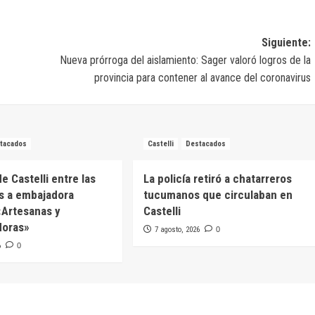
Siguiente:
Nueva prórroga del aislamiento: Sager valoró logros de la
provincia para contener al avance del coronavirus
tacados
Castelli
Destacados
e Castelli entre las
La policía retiró a chatarreros
s a embajadora
tucumanos que circulaban en
 «Artesanas y
Castelli
oras»
7 agosto, 2026
0
6
0