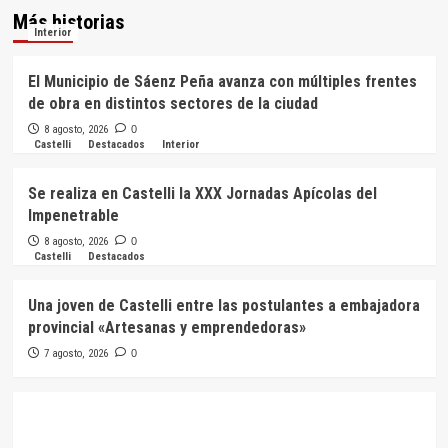
Más historias
Interior
El Municipio de Sáenz Peña avanza con múltiples frentes
de obra en distintos sectores de la ciudad
8 agosto, 2026
0
Castelli
Destacados
Interior
Se realiza en Castelli la XXX Jornadas Apícolas del
Impenetrable
8 agosto, 2026
0
Castelli
Destacados
Una joven de Castelli entre las postulantes a embajadora
provincial «Artesanas y emprendedoras»
7 agosto, 2026
0