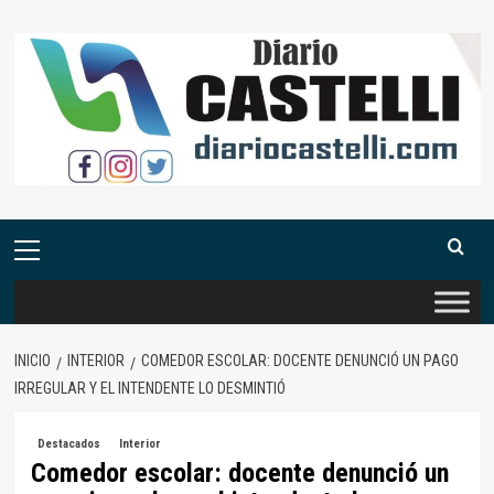
Saltar
al
contenido
Menú
primario
INICIO
INTERIOR
COMEDOR ESCOLAR: DOCENTE DENUNCIÓ UN PAGO
IRREGULAR Y EL INTENDENTE LO DESMINTIÓ
Destacados
Interior
Comedor escolar: docente denunció un