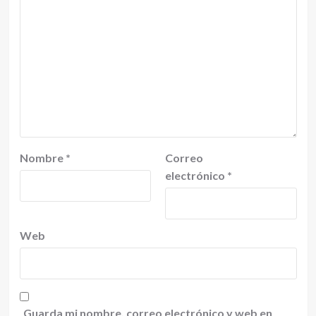
Nombre
*
Correo
electrónico
*
Web
Guarda mi nombre, correo electrónico y web en