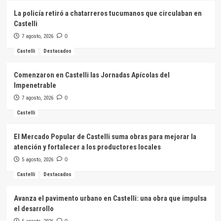
La policía retiró a chatarreros tucumanos que circulaban en
Castelli
7 agosto, 2026
0
Castelli
Destacados
Comenzaron en Castelli las Jornadas Apícolas del
Impenetrable
7 agosto, 2026
0
Castelli
El Mercado Popular de Castelli suma obras para mejorar la
atención y fortalecer a los productores locales
5 agosto, 2026
0
Castelli
Destacados
Avanza el pavimento urbano en Castelli: una obra que impulsa
el desarrollo
0