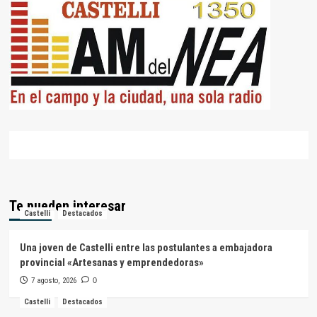
Te pueden interesar
Castelli
Destacados
Una joven de Castelli entre las postulantes a embajadora
provincial «Artesanas y emprendedoras»
7 agosto, 2026
0
Castelli
Destacados