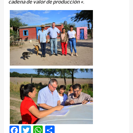
cadena de valor de producción «
.
Facebook
Twitter
WhatsApp
Compartir