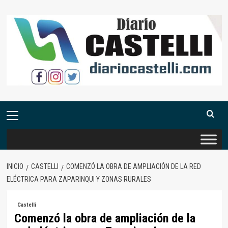
Saltar
al
contenido
Menú
primario
INICIO
CASTELLI
COMENZÓ LA OBRA DE AMPLIACIÓN DE LA RED
ELÉCTRICA PARA ZAPARINQUI Y ZONAS RURALES
Castelli
Comenzó la obra de ampliación de la