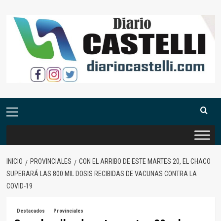
Saltar
al
contenido
Menú
primario
INICIO
PROVINCIALES
CON EL ARRIBO DE ESTE MARTES 20, EL CHACO
SUPERARÁ LAS 800 MIL DOSIS RECIBIDAS DE VACUNAS CONTRA LA
COVID-19
Destacados
Provinciales