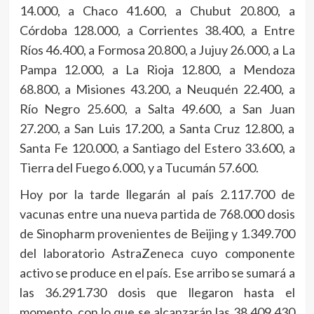
14.000, a Chaco 41.600, a Chubut 20.800, a
Córdoba 128.000, a Corrientes 38.400, a Entre
Ríos 46.400, a Formosa 20.800, a Jujuy 26.000, a La
Pampa 12.000, a La Rioja 12.800, a Mendoza
68.800, a Misiones 43.200, a Neuquén 22.400, a
Río Negro 25.600, a Salta 49.600, a San Juan
27.200, a San Luis 17.200, a Santa Cruz 12.800, a
Santa Fe 120.000, a Santiago del Estero 33.600, a
Tierra del Fuego 6.000, y a Tucumán 57.600.
Hoy por la tarde llegarán al país 2.117.700 de
vacunas entre una nueva partida de 768.000 dosis
de Sinopharm provenientes de Beijing y 1.349.700
del laboratorio AstraZeneca cuyo componente
activo se produce en el país. Ese arribo se sumará a
las 36.291.730 dosis que llegaron hasta el
momento, con lo que se alcanzarán las 38.409.430