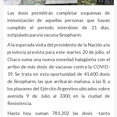
Las dosis permitirán completar esquemas de
inmunización de aquellas personas que hayan
cumplido el período interdosis de 21 días,
estipulado para la vacuna Sinopharm.
A la esperada visita del presidente de la Nación a la
provincia prevista para este martes 20 de julio, el
Chaco suma una nueva novedad halagüeña con el
arribo de más dosis de vacunas contra la COVID-
19. Se trata en esta oportunidad de 41.600 dosis
de Sinopharm, las que arribarán mañana, a las 8, a
los playones del Ejército Argentino ubicados sobre
avenida 9 de Julio al 3300 en la ciudad de
Resistencia.
Hasta hoy, suman 781.202 las dosis –tanto