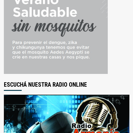
ESCUCHÁ NUESTRA RADIO ONLINE