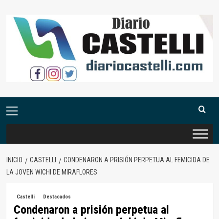
Saltar
al
contenido
Menú
primario
INICIO
CASTELLI
CONDENARON A PRISIÓN PERPETUA AL FEMICIDA DE
LA JOVEN WICHI DE MIRAFLORES
Castelli
Destacados
Condenaron a prisión perpetua al