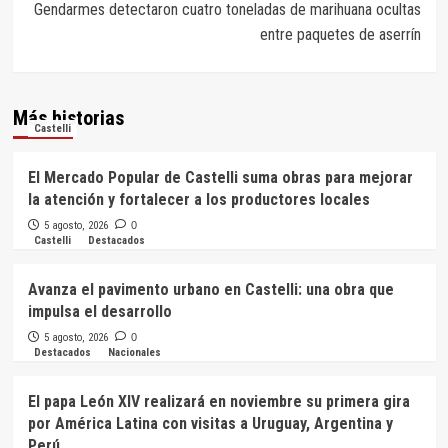
Gendarmes detectaron cuatro toneladas de marihuana ocultas
entre paquetes de aserrín
Más historias
Castelli
El Mercado Popular de Castelli suma obras para mejorar
la atención y fortalecer a los productores locales
5 agosto, 2026
0
Castelli
Destacados
Avanza el pavimento urbano en Castelli: una obra que
impulsa el desarrollo
5 agosto, 2026
0
Destacados
Nacionales
El papa León XIV realizará en noviembre su primera gira
por América Latina con visitas a Uruguay, Argentina y
Perú