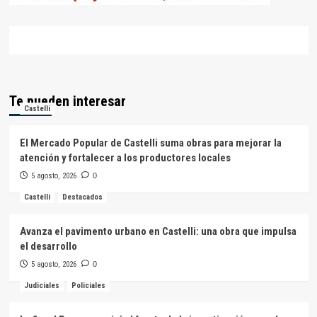
Te pueden interesar
Castelli
El Mercado Popular de Castelli suma obras para mejorar la
atención y fortalecer a los productores locales
5 agosto, 2026
0
Castelli
Destacados
Avanza el pavimento urbano en Castelli: una obra que impulsa
el desarrollo
5 agosto, 2026
0
Judiciales
Policiales