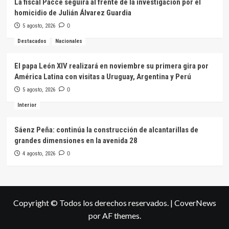
La fiscal Pacce seguirá al frente de la investigación por el
homicidio de Julián Álvarez Guardia
5 agosto, 2026
0
Destacados
Nacionales
El papa León XIV realizará en noviembre su primera gira por
América Latina con visitas a Uruguay, Argentina y Perú
5 agosto, 2026
0
Interior
Sáenz Peña: continúa la construcción de alcantarillas de
grandes dimensiones en la avenida 28
4 agosto, 2026
0
Copyright © Todos los derechos reservados.
|
CoverNews
por AF themes.