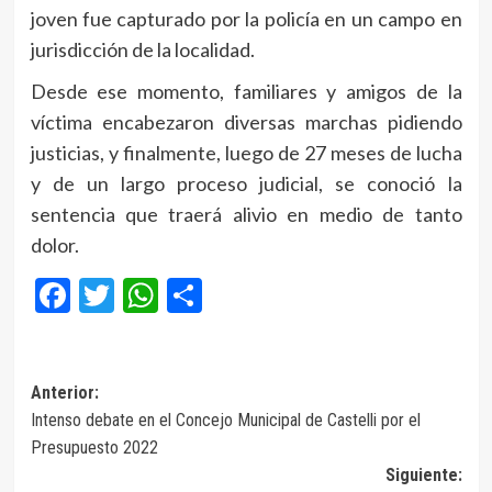
joven fue capturado por la policía en un campo en
jurisdicción de la localidad.
Desde ese momento, familiares y amigos de la
víctima encabezaron diversas marchas pidiendo
justicias, y finalmente, luego de 27 meses de lucha
y de un largo proceso judicial, se conoció la
sentencia que traerá alivio en medio de tanto
dolor.
Facebook
Twitter
WhatsApp
Compartir
Navegación
Anterior:
Intenso debate en el Concejo Municipal de Castelli por el
de
Presupuesto 2022
entradas
Siguiente: