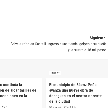
Siguiente:
Salvaje robo en Castelli: Ingresó a una tienda, golpeó a su dueña
y le sustrajo 18 mil pesos
Interior
: continúa la
El municipio de Sáenz Peña
ón de alcantarillas de
avanza una nueva obra de
mensiones en la
desagües en el sector noreste
de la ciudad
6
0
4 agosto, 2026
0