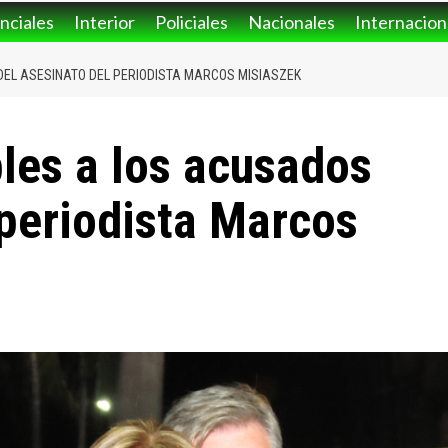
nciales
Interior
Policiales
Nacionales
Internacion
EL ASESINATO DEL PERIODISTA MARCOS MISIASZEK
les a los acusados
 periodista Marcos