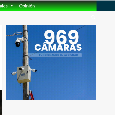
ales
Opinión