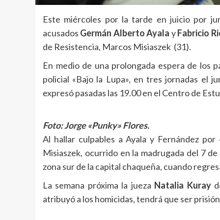
Este miércoles por la tarde en juicio por ju
acusados
Germán Alberto Ayala
y
Fabricio R
de Resistencia, Marcos Misiaszek (31).
En medio de una prolongada espera de los pa
policial «Bajo la Lupa», en tres jornadas el
expresó pasadas las 19.00 en el Centro de Estud
Foto: Jorge «Punky» Flores.
Al hallar culpables a Ayala y Fernández por 
Misiaszek, ocurrido en la madrugada del 7 de
zona sur de la capital chaqueña, cuando regres
La semana próxima la jueza
Natalia Kuray
de
atribuyó a los homicidas, tendrá que ser prisió