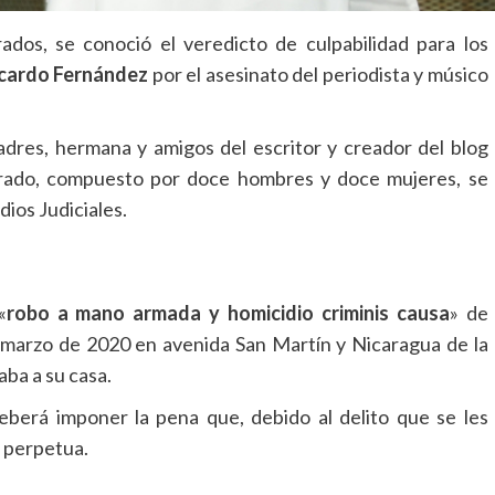
rados, se conoció el veredicto de culpabilidad para los
icardo Fernández
por el asesinato del periodista y músico
dres, hermana y amigos del escritor y creador del blog
 jurado, compuesto por doce hombres y doce mujeres, se
ios Judiciales.
«
robo a mano armada y homicidio criminis causa
» de
 marzo de 2020 en avenida San Martín y Nicaragua de la
aba a su casa.
berá imponer la pena que, debido al delito que se les
n perpetua.