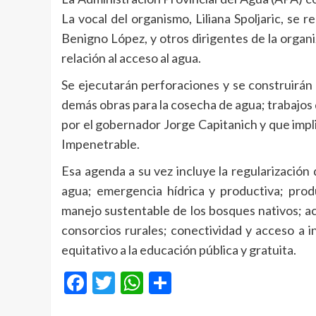
La vocal del organismo, Liliana Spoljaric, se
Benigno López, y otros dirigentes de la organ
relación al acceso al agua.
Se ejecutarán perforaciones y se construirán
demás obras para la cosecha de agua; trabajos
por el gobernador Jorge Capitanich y que impli
Impenetrable.
Esa agenda a su vez incluye la regularización
agua; emergencia hídrica y productiva; prod
manejo sustentable de los bosques nativos; a
consorcios rurales; conectividad y acceso a i
equitativo a la educación pública y gratuita.
Facebook
Twitter
WhatsApp
Compartir