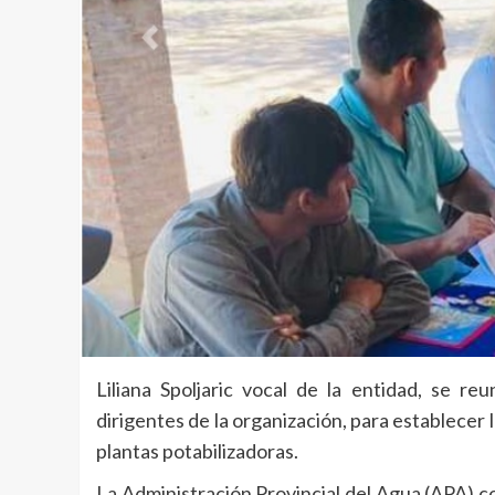
Liliana Spoljaric vocal de la entidad, se 
dirigentes de la organización, para establecer
plantas potabilizadoras.
La Administración Provincial del Agua (APA) c