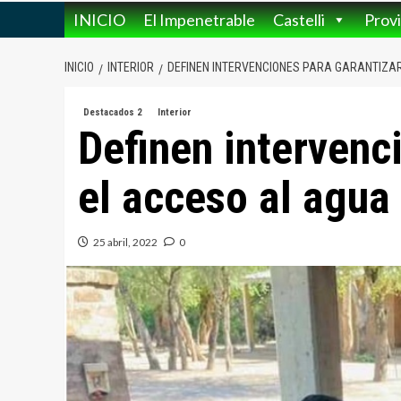
INICIO
El Impenetrable
Castelli
Provi
INICIO
INTERIOR
DEFINEN INTERVENCIONES PARA GARANTIZA
Destacados 2
Interior
Definen intervenc
el acceso al agua
25 abril, 2022
0