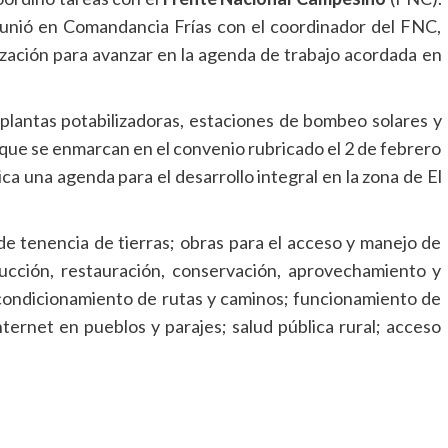
 reunió en Comandancia Frías con el coordinador del FNC,
ización para avanzar en la agenda de trabajo acordada en
 plantas potabilizadoras, estaciones de bombeo solares y
 que se enmarcan en el convenio rubricado el 2 de febrero
ca una agenda para el desarrollo integral en la zona de El
 de tenencia de tierras; obras para el acceso y manejo de
ucción, restauración, conservación, aprovechamiento y
condicionamiento de rutas y caminos; funcionamiento de
nternet en pueblos y parajes; salud pública rural; acceso