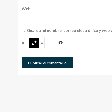
Web
Guarda mi nombre, correo electrónico y web 
4
−
=