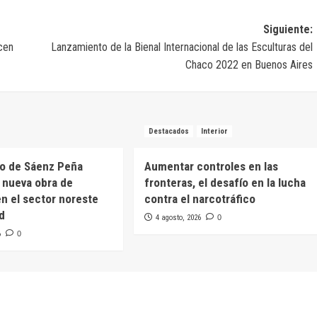
Siguiente:
cen
Lanzamiento de la Bienal Internacional de las Esculturas del
Chaco 2022 en Buenos Aires
Destacados
Interior
io de Sáenz Peña
Aumentar controles en las
 nueva obra de
fronteras, el desafío en la lucha
n el sector noreste
contra el narcotráfico
ad
4 agosto, 2026
0
6
0