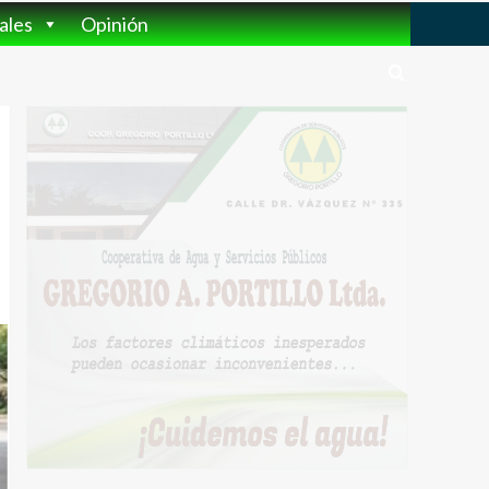
ales
Opinión