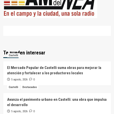
Te pueden interesar
Castelli
El Mercado Popular de Castelli suma obras para mejorar la
atención y fortalecer a los productores locales
5 agosto, 2026
0
Castelli
Destacados
Avanza el pavimento urbano en Castelli: una obra que impulsa
el desarrollo
5 agosto, 2026
0