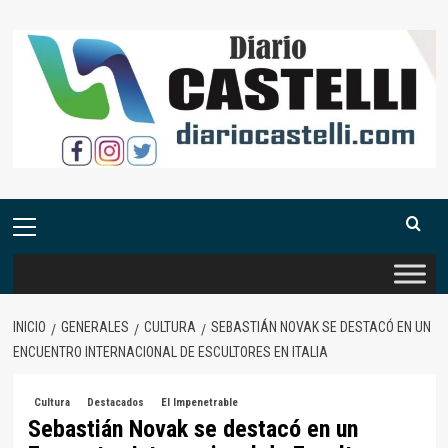
Saltar
al
contenido
Menú
primario
INICIO
GENERALES
CULTURA
SEBASTIÁN NOVAK SE DESTACÓ EN UN
ENCUENTRO INTERNACIONAL DE ESCULTORES EN ITALIA
Cultura
Destacados
El Impenetrable
Sebastián Novak se destacó en un