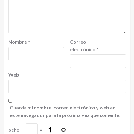
Nombre
*
Correo
electrónico
*
Web
Guarda mi nombre, correo electrónico y web en
este navegador para la próxima vez que comente.
ocho
−
=