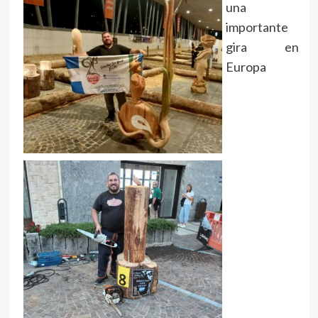
una
importante
gira en
Europa