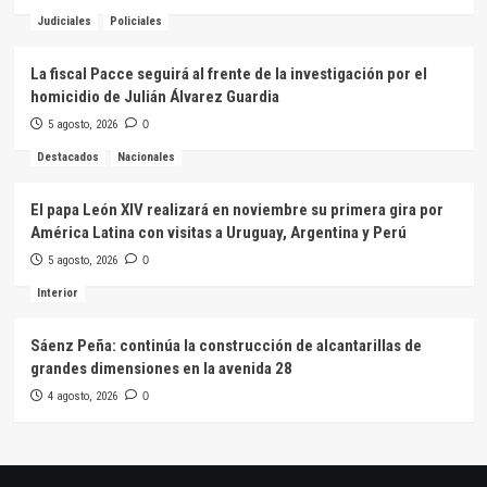
Judiciales
Policiales
La fiscal Pacce seguirá al frente de la investigación por el
homicidio de Julián Álvarez Guardia
5 agosto, 2026
0
Destacados
Nacionales
El papa León XIV realizará en noviembre su primera gira por
América Latina con visitas a Uruguay, Argentina y Perú
5 agosto, 2026
0
Interior
Sáenz Peña: continúa la construcción de alcantarillas de
grandes dimensiones en la avenida 28
4 agosto, 2026
0