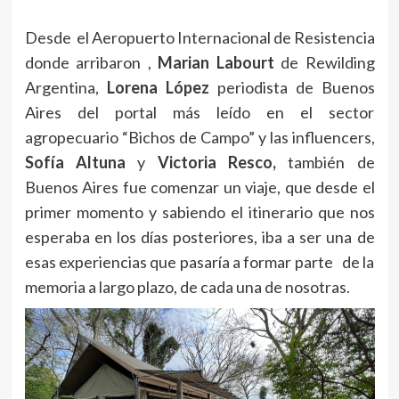
Desde el Aeropuerto Internacional de Resistencia
donde arribaron ,
Marian Labourt
de Rewilding
Argentina,
Lorena López
periodista de Buenos
Aires del portal más leído en el sector
agropecuario “Bichos de Campo” y las influencers,
Sofía Altuna
y
Victoria Resco,
también de
Buenos Aires fue comenzar un viaje, que desde el
primer momento y sabiendo el itinerario que nos
esperaba en los días posteriores, iba a ser una de
esas experiencias que pasaría a formar parte de la
memoria a largo plazo, de cada una de nosotras.