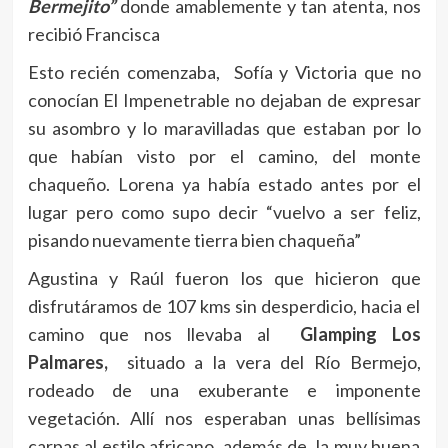
Bermejito”
donde amablemente y tan atenta, nos
recibió Francisca
Esto recién comenzaba, Sofía y Victoria que no
conocían El Impenetrable no dejaban de expresar
su asombro y lo maravilladas que estaban por lo
que habían visto por el camino, del monte
chaqueño. Lorena ya había estado antes por el
lugar pero como supo decir “vuelvo a ser feliz,
pisando nuevamente tierra bien chaqueña”
Agustina y Raúl fueron los que hicieron que
disfrutáramos de 107 kms sin desperdicio, hacia el
camino que nos llevaba al
Glamping Los
Palmares,
situado a la vera del Río Bermejo,
rodeado de una exuberante e imponente
vegetación. Allí nos esperaban unas bellísimas
carpas al estilo africano, además de la muy buena