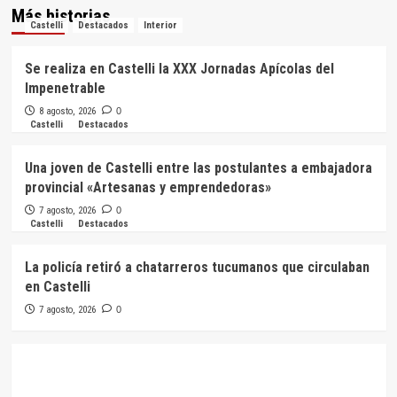
Más historias
Castelli
Destacados
Interior
Se realiza en Castelli la XXX Jornadas Apícolas del
Impenetrable
8 agosto, 2026
0
Castelli
Destacados
Una joven de Castelli entre las postulantes a embajadora
provincial «Artesanas y emprendedoras»
7 agosto, 2026
0
Castelli
Destacados
La policía retiró a chatarreros tucumanos que circulaban
en Castelli
7 agosto, 2026
0