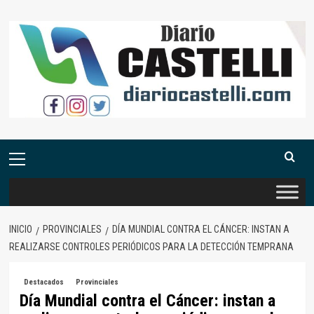
Saltar
al
contenido
Menú
primario
INICIO
PROVINCIALES
DÍA MUNDIAL CONTRA EL CÁNCER: INSTAN A
REALIZARSE CONTROLES PERIÓDICOS PARA LA DETECCIÓN TEMPRANA
Destacados
Provinciales
Día Mundial contra el Cáncer: instan a