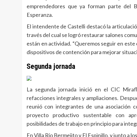
emprendedores que ya forman parte del B
Esperanza.
El intendente de Castelli destacó la articulació
través del cual se logró restaurar salones comu
están en actividad. “Queremos seguir en este 
dispositivos de contención para mejorar situaci
Segunda jornada
La segunda jornada inició en el CIC Miraf
refacciones integrales y ampliaciones. Despu
reunió con integrantes de una asociación c
proyecto productivo sustentable con ap
posibilidades de trabajo en principio para integ
En Villa Río Bermejito y El Espinillo, y junto a 