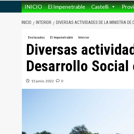
INICIO
El Impenetrable
Castelli
Provi
INICIO
INTERIOR
DIVERSAS ACTIVIDADES DE LA MINISTRA DE 
Destacados
El Impenetrable
Interior
Diversas activida
Desarrollo Social
15 junio, 2022
0