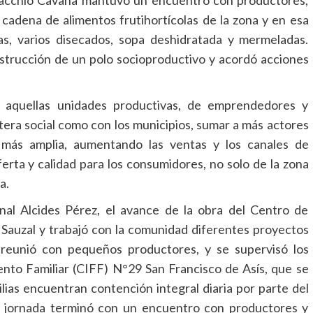
 cadena de alimentos frutihortícolas de la zona y en esa
as, varios disecados, sopa deshidratada y mermeladas.
nstrucción de un polo socioproductivo y acordó acciones
e aquellas unidades productivas, de emprendedores y
tera social como con los municipios, sumar a más actores
 más amplia, aumentando las ventas y los canales de
erta y calidad para los consumidores, no solo de la zona
a.
unal Alcides Pérez, el avance de la obra del Centro de
l Sauzal y trabajó con la comunidad diferentes proyectos
reunió con pequeños productores, y se supervisó los
iento Familiar (CIFF) N°29 San Francisco de Asís, que se
ilias encuentran contención integral diaria por parte del
ra jornada terminó con un encuentro con productores y