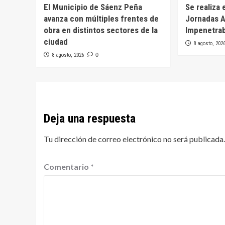
El Municipio de Sáenz Peña
Se realiza 
avanza con múltiples frentes de
Jornadas A
obra en distintos sectores de la
Impenetra
ciudad
8 agosto, 202
8 agosto, 2026
0
Deja una respuesta
Tu dirección de correo electrónico no será publicada.
Comentario
*