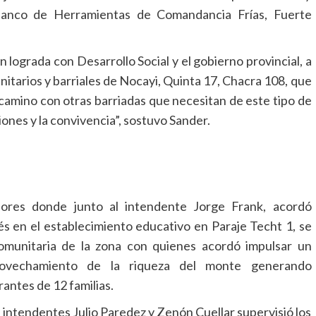
anco de Herramientas de Comandancia Frías, Fuerte
n lograda con Desarrollo Social y el gobierno provincial, a
nitarios y barriales de Nocayi, Quinta 17, Chacra 108, que
camino con otras barriadas que necesitan de este tipo de
ones y la convivencia”, sostuvo Sander.
lores donde junto al intendente Jorge Frank, acordó
és en el establecimiento educativo en Paraje Techt 1, se
omunitaria de la zona con quienes acordó impulsar un
rovechamiento de la riqueza del monte generando
rantes de 12 familias.
los intendentes Julio Paredez y Zenón Cuellar supervisió los