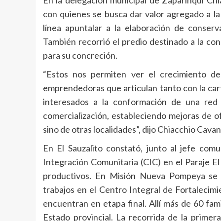
con quienes se busca dar valor agregado a la
línea apuntalar a la elaboración de conserv
También recorrió el predio destinado a la co
para su concreción.
“Estos nos permiten ver el crecimiento d
emprendedoras que articulan tanto con la car
interesados a la conformación de una red
comercialización, estableciendo mejoras de of
sino de otras localidades”, dijo Chiacchio Cavan
En El Sauzalito constató, junto al jefe com
Integración Comunitaria (CIC) en el Paraje E
productivos. En Misión Nueva Pompeya se 
trabajos en el Centro Integral de Fortalecim
encuentran en etapa final. Allí más de 60 fam
Estado provincial. La recorrida de la prime