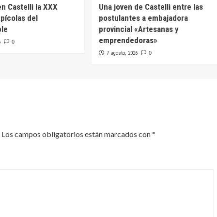
en Castelli la XXX
Una joven de Castelli entre las
pícolas del
postulantes a embajadora
ble
provincial «Artesanas y
emprendedoras»
6
0
7 agosto, 2026
0
Los campos obligatorios están marcados con
*