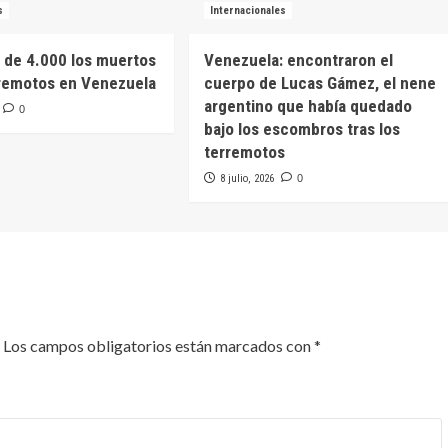
s
Internacionales
 de 4.000 los muertos
Venezuela: encontraron el
rremotos en Venezuela
cuerpo de Lucas Gámez, el nene
argentino que había quedado
0
bajo los escombros tras los
terremotos
8 julio, 2026
0
Los campos obligatorios están marcados con
*