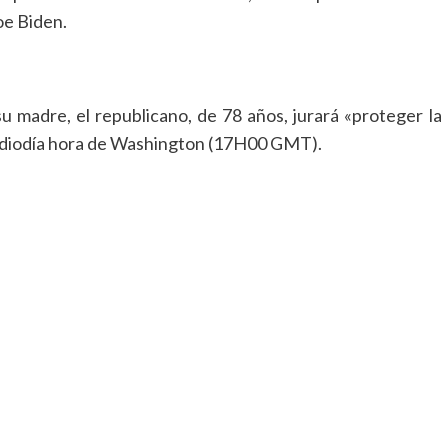
oe Biden.
 madre, el republicano, de 78 años, jurará «proteger la
 mediodía hora de Washington (17H00 GMT).