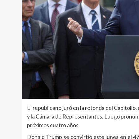
El republicano juró en la rotonda del Capitolio
y la Cámara de Representantes. Luego pronunció
próximos cuatro años.
Donald Trump se convirtió este lunes en el 4