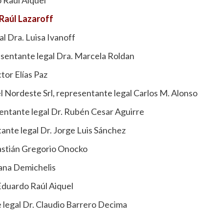
. Raúl Lazaroff
al Dra. Luisa Ivanoff
esentante legal Dra. Marcela Roldan
tor Elías Paz
l Nordeste Srl, representante legal Carlos M. Alonso
esentante legal Dr. Rubén Cesar Aguirre
ante legal Dr. Jorge Luis Sánchez
bastián Gregorio Onocko
Dana Demichelis
 Eduardo Raúl Aiquel
e legal Dr. Claudio Barrero Decima