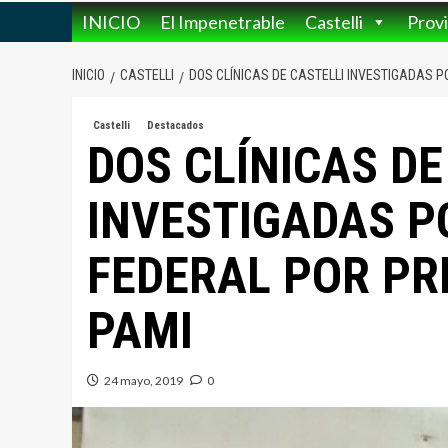
INICIO
El Impenetrable
Castelli
Provi
INICIO
CASTELLI
DOS CLÍNICAS DE CASTELLI INVESTIGADAS P
Castelli
Destacados
DOS CLÍNICAS DE
INVESTIGADAS P
FEDERAL POR PR
PAMI
24 mayo, 2019
0