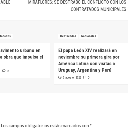
RABLE
MIRAFLORES: SE DESTRABÓ EL CONFLICTO CON LOS
CONTRATADOS MUNICIPALES
tacados
Destacados
Nacionales
pavimento urbano en
El papa León XIV realizará en
na obra que impulsa el
noviembre su primera gira por
América Latina con visitas a
Uruguay, Argentina y Perú
6
0
5 agosto, 2026
0
Los campos obligatorios están marcados con
*