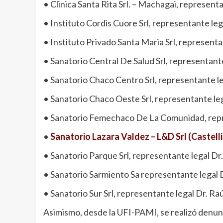
• Clinica Santa Rita Srl. – Machagai, represen
• Instituto Cordis Cuore Srl, representante leg
• Instituto Privado Santa Maria Srl, representa
• Sanatorio Central De Salud Srl, representant
• Sanatorio Chaco Centro Srl, representante le
• Sanatorio Chaco Oeste Srl, representante leg
• Sanatorio Femechaco De La Comunidad, repr
•
Sanatorio Lazara Valdez – L&D Srl (Castell
• Sanatorio Parque Srl, representante legal Dr
• Sanatorio Sarmiento Sa representante legal 
• Sanatorio Sur Srl, representante legal Dr. R
Asimismo, desde la UFI-PAMI, se realizó denunci