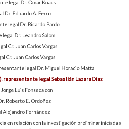
tante legal Dr. Omar Knaus
al Dr. Eduardo A. Ferro
nte legal Dr. Ricardo Pardo
e legal Dr. Leandro Salom
gal Cr. Juan Carlos Vargas
al Cr. Juan Carlos Vargas
esentante legal Dr. Miguel Horacio Matta
i), representante legal Sebastián Lazara Díaz
. Jorge Luis Fonseca con
Dr. Roberto E. Ordoñez
aúl Alejandro Fernández
a en relación con la investigación preliminar iniciada a