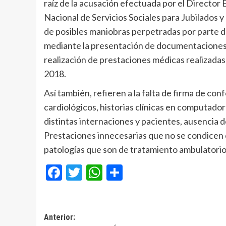
raíz de la acusación efectuada por el Director
Nacional de Servicios Sociales para Jubilados 
de posibles maniobras perpetradas por parte d
mediante la presentación de documentaciones 
realización de prestaciones médicas realizadas 
2018.
Así también, refieren a la falta de firma de con
cardiológicos, historias clínicas en computado
distintas internaciones y pacientes, ausencia 
Prestaciones innecesarias que no se condicen c
patologías que son de tratamiento ambulatorio,
Facebook
Twitter
WhatsApp
Compartir
Navegación
Anterior: