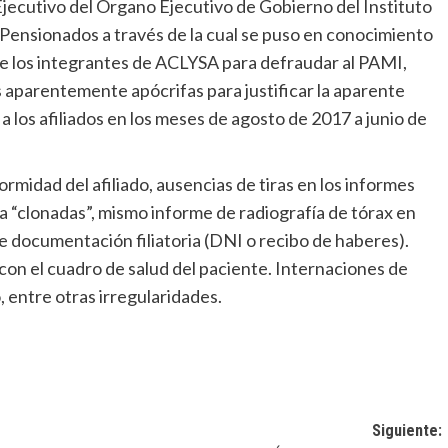
 Ejecutivo del Órgano Ejecutivo de Gobierno del Instituto
y Pensionados a través de la cual se puso en conocimiento
e los integrantes de ACLYSA para defraudar al PAMI,
aparentemente apócrifas para justificar la aparente
a los afiliados en los meses de agosto de 2017 a junio de
formidad del afiliado, ausencias de tiras en los informes
ra “clonadas”, mismo informe de radiografía de tórax en
de documentación filiatoria (DNI o recibo de haberes).
on el cuadro de salud del paciente. Internaciones de
 entre otras irregularidades.
Siguiente: