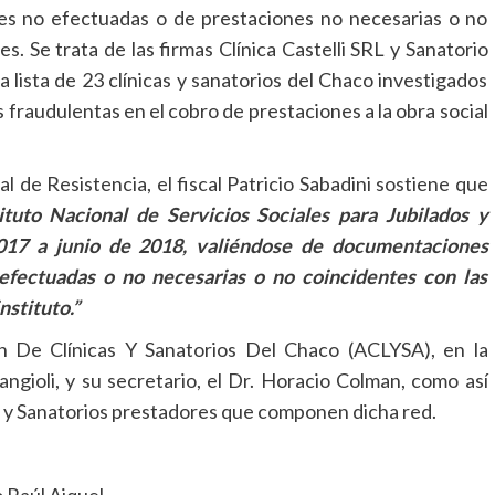
es no efectuadas o de prestaciones no necesarias o no
s. Se trata de las firmas Clínica Castelli SRL y Sanatorio
lista de 23 clínicas y sanatorios del Chaco investigados
 fraudulentas en el cobro de prestaciones a la obra social
 de Resistencia, el fiscal Patricio Sabadini sostiene que
ituto Nacional de Servicios Sociales para Jubilados y
017 a junio de 2018, valiéndose de documentaciones
 efectuadas o no necesarias o no coincidentes con las
nstituto.”
ón De Clínicas Y Sanatorios Del Chaco (ACLYSA), en la
gioli, y su secretario, el Dr. Horacio Colman, como así
as y Sanatorios prestadores que componen dicha red.
 Raúl Aiquel