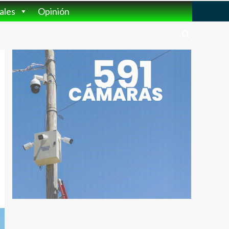
ales
Opinión