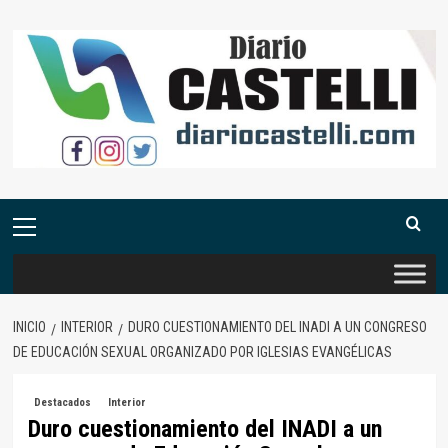
Saltar
al
contenido
Menú
primario
INICIO
INTERIOR
DURO CUESTIONAMIENTO DEL INADI A UN CONGRESO
DE EDUCACIÓN SEXUAL ORGANIZADO POR IGLESIAS EVANGÉLICAS
Destacados
Interior
Duro cuestionamiento del INADI a un