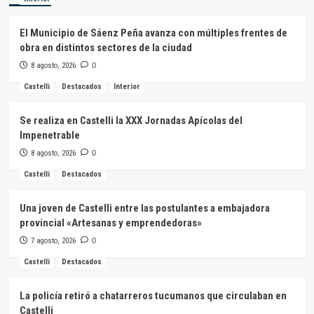
El Municipio de Sáenz Peña avanza con múltiples frentes de
obra en distintos sectores de la ciudad
8 agosto, 2026
0
Castelli
Destacados
Interior
Se realiza en Castelli la XXX Jornadas Apícolas del
Impenetrable
8 agosto, 2026
0
Castelli
Destacados
Una joven de Castelli entre las postulantes a embajadora
provincial «Artesanas y emprendedoras»
7 agosto, 2026
0
Castelli
Destacados
La policía retiró a chatarreros tucumanos que circulaban en
Castelli