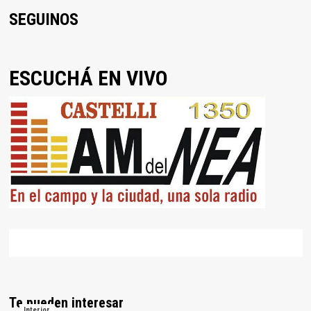
SEGUINOS
ESCUCHÁ EN VIVO
Te pueden interesar
Interior