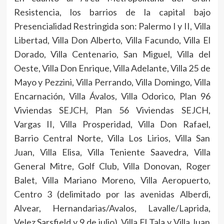
Resistencia, los barrios de la capital bajo
Presencialidad Restringida son: Palermo I y II, Villa
Libertad, Villa Don Alberto, Villa Facundo, Villa El
Dorado, Villa Centenario, San Miguel, Villa del
Oeste, Villa Don Enrique, Villa Adelante, Villa 25 de
Mayo y Pezzini, Villa Perrando, Villa Domingo, Villa
Encarnación, Villa Ávalos, Villa Odorico, Plan 96
Viviendas SEJCH, Plan 56 Viviendas SEJCH,
Vargas II, Villa Prosperidad, Villa Don Rafael,
Barrio Central Norte, Villa Los Lirios, Villa San
Juan, Villa Elisa, Villa Teniente Saavedra, Villa
General Mitre, Golf Club, Villa Donovan, Roger
Balet, Villa Mariano Moreno, Villa Aeropuerto,
Centro 3 (delimitado por las avenidas Alberdi,
Alvear, Hernandarias/Avalos, Lavalle/Laprida,
Velez Sarsfield y 9 de julio), Villa El Tala y Villa Juan