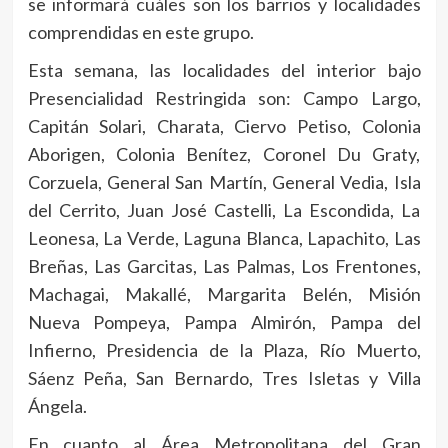
se informará cuáles son los barrios y localidades
comprendidas en este grupo.
Esta semana, las localidades del interior bajo
Presencialidad Restringida son: Campo Largo,
Capitán Solari, Charata, Ciervo Petiso, Colonia
Aborigen, Colonia Benítez, Coronel Du Graty,
Corzuela, General San Martín, General Vedia, Isla
del Cerrito, Juan José Castelli, La Escondida, La
Leonesa, La Verde, Laguna Blanca, Lapachito, Las
Breñas, Las Garcitas, Las Palmas, Los Frentones,
Machagai, Makallé, Margarita Belén, Misión
Nueva Pompeya, Pampa Almirón, Pampa del
Infierno, Presidencia de la Plaza, Río Muerto,
Sáenz Peña, San Bernardo, Tres Isletas y Villa
Ángela.
En cuanto al Área Metropolitana del Gran