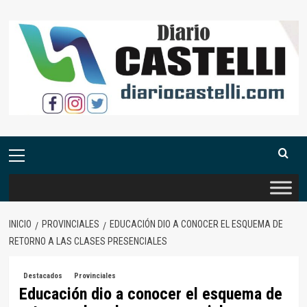
Saltar
al
contenido
Menú
primario
INICIO
PROVINCIALES
EDUCACIÓN DIO A CONOCER EL ESQUEMA DE
RETORNO A LAS CLASES PRESENCIALES
Destacados
Provinciales
Educación dio a conocer el esquema de