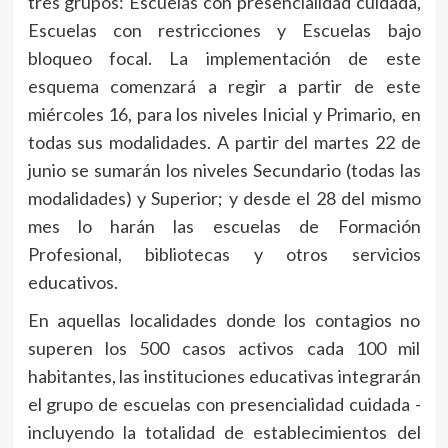
tres grupos: Escuelas con presencialidad cuidada,
Escuelas con restricciones y Escuelas bajo
bloqueo focal. La implementación de este
esquema comenzará a regir a partir de este
miércoles 16, para los niveles Inicial y Primario, en
todas sus modalidades. A partir del martes 22 de
junio se sumarán los niveles Secundario (todas las
modalidades) y Superior; y desde el 28 del mismo
mes lo harán las escuelas de Formación
Profesional, bibliotecas y otros servicios
educativos.
En aquellas localidades donde los contagios no
superen los 500 casos activos cada 100 mil
habitantes, las instituciones educativas integrarán
el grupo de escuelas con presencialidad cuidada -
incluyendo la totalidad de establecimientos del