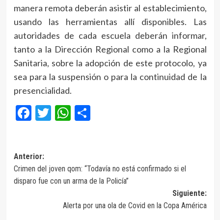
manera remota deberán asistir al establecimiento,
usando las herramientas allí disponibles. Las
autoridades de cada escuela deberán informar,
tanto a la Dirección Regional como a la Regional
Sanitaria, sobre la adopción de este protocolo, ya
sea para la suspensión o para la continuidad de la
presencialidad.
Facebook
Twitter
WhatsApp
Compartir
Navegación
Anterior:
Crimen del joven qom: “Todavía no está confirmado si el
de
disparo fue con un arma de la Policía”
entradas
Siguiente:
Alerta por una ola de Covid en la Copa América