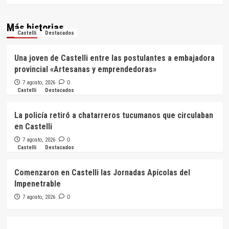
Más historias
Castelli
Destacados
Una joven de Castelli entre las postulantes a embajadora
provincial «Artesanas y emprendedoras»
7 agosto, 2026
0
Castelli
Destacados
La policía retiró a chatarreros tucumanos que circulaban
en Castelli
7 agosto, 2026
0
Castelli
Destacados
Comenzaron en Castelli las Jornadas Apícolas del
Impenetrable
7 agosto, 2026
0