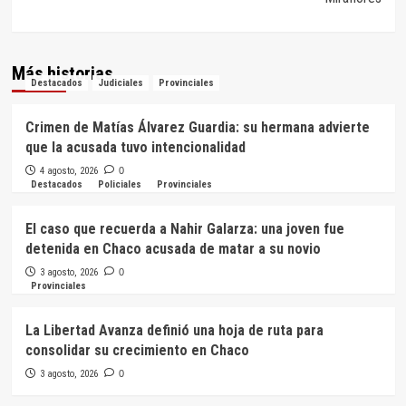
Más historias
Destacados
Judiciales
Provinciales
Crimen de Matías Álvarez Guardia: su hermana advierte
que la acusada tuvo intencionalidad
4 agosto, 2026
0
Destacados
Policiales
Provinciales
El caso que recuerda a Nahir Galarza: una joven fue
detenida en Chaco acusada de matar a su novio
3 agosto, 2026
0
Provinciales
La Libertad Avanza definió una hoja de ruta para
consolidar su crecimiento en Chaco
3 agosto, 2026
0