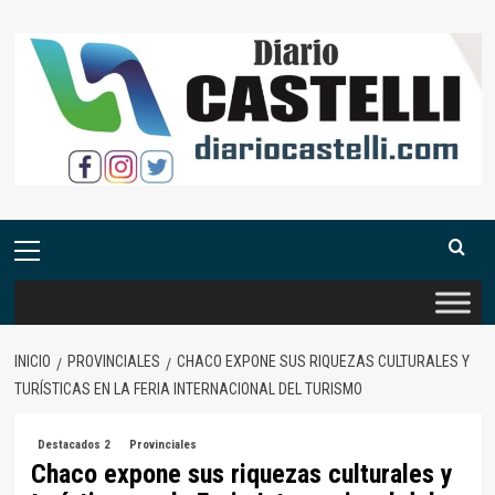
Saltar
al
contenido
Menú
primario
INICIO
PROVINCIALES
CHACO EXPONE SUS RIQUEZAS CULTURALES Y
TURÍSTICAS EN LA FERIA INTERNACIONAL DEL TURISMO
Destacados 2
Provinciales
Chaco expone sus riquezas culturales y