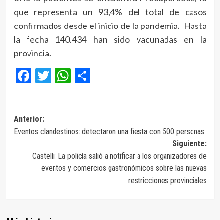
que representa un 93,4% del total de casos
confirmados desde el inicio de la pandemia. Hasta
la fecha 140.434 han sido vacunadas en la
provincia.
Facebook
Twitter
WhatsApp
Compartir
Navegación
Anterior:
Eventos clandestinos: detectaron una fiesta con 500 personas
de
Siguiente:
entradas
Castelli: La policía salió a notificar a los organizadores de
eventos y comercios gastronómicos sobre las nuevas
restricciones provinciales