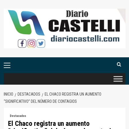
Saltar
al
contenido
Menú
primario
INICIO
DESTACADOS
EL CHACO REGISTRA UN AUMENTO
“SIGNIFICATIVO” DEL NÚMERO DE CONTAGIOS
Destacados
El Chaco registra un aumento