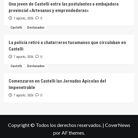
Una joven de Castelli entre las postulantes a embajadora
provincial «Artesanas y emprendedoras»
7 agosto, 2026
0
Castelli
Destacados
La policía retiró a chatarreros tucumanos que circulaban en
Castelli
7 agosto, 2026
0
Castelli
Destacados
Comenzaron en Castelli las Jornadas Apícolas del
Impenetrable
7 agosto, 2026
0
Copyright © Todos los derechos reservados.
|
CoverNews
por AF themes.