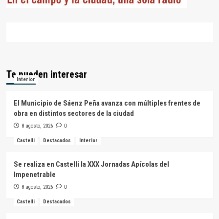
Te pueden interesar
Interior
El Municipio de Sáenz Peña avanza con múltiples frentes de
obra en distintos sectores de la ciudad
8 agosto, 2026
0
Castelli
Destacados
Interior
Se realiza en Castelli la XXX Jornadas Apícolas del
Impenetrable
8 agosto, 2026
0
Castelli
Destacados