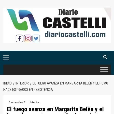
Saltar
al
contenido
Menú
primario
INICIO
INTERIOR
EL FUEGO AVANZA EN MARGARITA BELÉN Y EL HUMO
HACE ESTRAGOS EN RESISTENCIA
Destacados 2
Interior
El fuego avanza en Margarita Belén y el