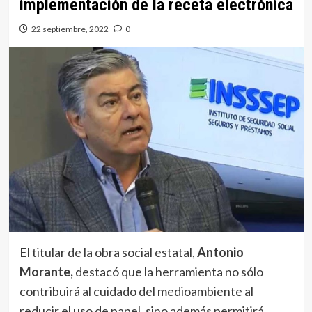
implementación de la receta electrónica
22 septiembre, 2022
0
El titular de la obra social estatal,
Antonio
Morante,
destacó que la herramienta no sólo
contribuirá al cuidado del medioambiente al
reducir el uso de papel, sino además permitirá