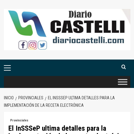
Saltar
al
contenido
Menú
primario
INICIO
PROVINCIALES
EL INSSSEP ULTIMA DETALLES PARA LA
IMPLEMENTACIÓN DE LA RECETA ELECTRÓNICA
Provinciales
El InSSSeP ultima detalles para la