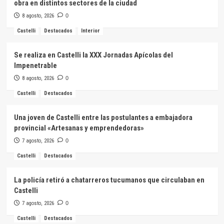
obra en distintos sectores de la ciudad
8 agosto, 2026
0
Castelli
Destacados
Interior
Se realiza en Castelli la XXX Jornadas Apícolas del
Impenetrable
8 agosto, 2026
0
Castelli
Destacados
Una joven de Castelli entre las postulantes a embajadora
provincial «Artesanas y emprendedoras»
7 agosto, 2026
0
Castelli
Destacados
La policía retiró a chatarreros tucumanos que circulaban en
Castelli
7 agosto, 2026
0
Castelli
Destacados