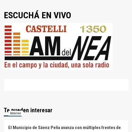
ESCUCHÁ EN VIVO
Te pueden interesar
Interior
El Municipio de Sáenz Peña avanza con múltiples frentes de