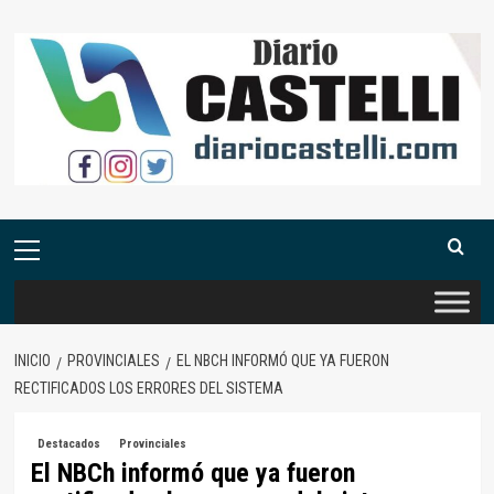
Saltar
al
contenido
Menú
primario
INICIO
PROVINCIALES
EL NBCH INFORMÓ QUE YA FUERON
RECTIFICADOS LOS ERRORES DEL SISTEMA
Destacados
Provinciales
El NBCh informó que ya fueron