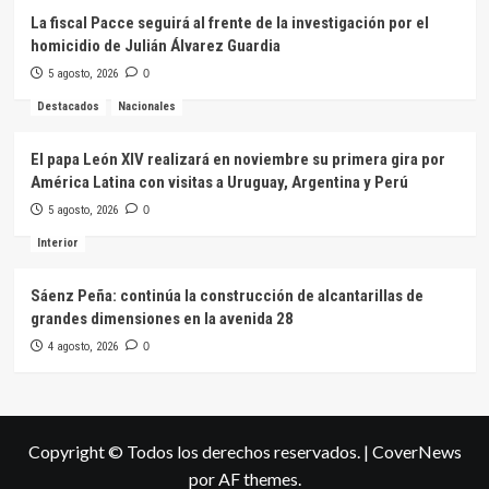
La fiscal Pacce seguirá al frente de la investigación por el
homicidio de Julián Álvarez Guardia
5 agosto, 2026
0
Destacados
Nacionales
El papa León XIV realizará en noviembre su primera gira por
América Latina con visitas a Uruguay, Argentina y Perú
5 agosto, 2026
0
Interior
Sáenz Peña: continúa la construcción de alcantarillas de
grandes dimensiones en la avenida 28
4 agosto, 2026
0
Copyright © Todos los derechos reservados.
|
CoverNews
por AF themes.