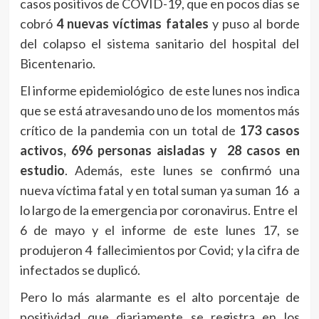
casos positivos de COVID-19, que en pocos días se
cobró
4 nuevas víctimas fatales
y puso al borde
del colapso el sistema sanitario del hospital del
Bicentenario.
El informe epidemiológico de este lunes nos indica
que se está atravesando uno de los momentos más
crítico de la pandemia con un total de
173 casos
activos, 696 personas aisladas y 28 casos en
estudio
. Además, este lunes se confirmó una
nueva víctima fatal y en total suman ya suman 16 a
lo largo de la emergencia por coronavirus. Entre el
6 de mayo y el informe de este lunes 17, se
produjeron 4 fallecimientos por Covid; y la cifra de
infectados se duplicó.
Pero lo más alarmante es el alto porcentaje de
positividad que diariamente se registra en los