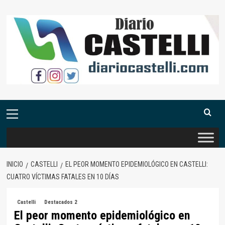
Saltar
al
contenido
Menú
primario
INICIO
CASTELLI
EL PEOR MOMENTO EPIDEMIOLÓGICO EN CASTELLI:
CUATRO VÍCTIMAS FATALES EN 10 DÍAS
Castelli
Destacados 2
El peor momento epidemiológico en