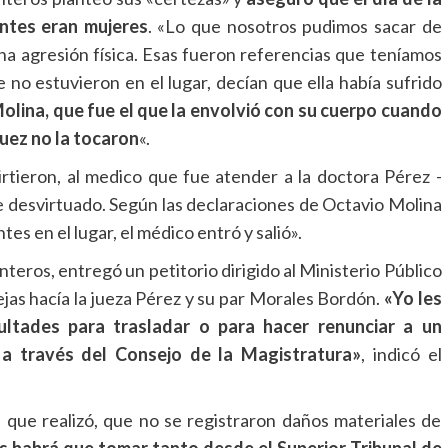
entes eran mujeres
. «Lo que nosotros pudimos sacar de
una agresión física. Esas fueron referencias que teníamos
 no estuvieron en el lugar, decían que ella había sufrido
olina, que fue el que la envolvió con su cuerpo cuando
juez no la tocaron
«.
irtieron, al medico que fue atender a la doctora Pérez -
te desvirtuado. Según las declaraciones de Octavio Molina
es en el lugar, el médico entró y salió».
nteros, entregó un petitorio dirigido al Ministerio Público
uejas hacía la jueza Pérez y su par Morales Bordón.
«Yo les
ultades para trasladar o para hacer renunciar a un
 a través del Consejo de la Magistratura»
, indicó el
 que realizó, que no se registraron daños materiales de