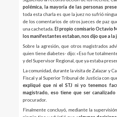
polémica, la mayoría de las personas pres
toda esta charla es que la juez no sufrió ning
de los comentarios de otros jueces de paz que
una cachetada.
El propio comisario Octavio M
los manifestantes estaban, nos dijo que a la 
Sobre la agresión, que otros magistrados adv
quien tiene diabetes- dijo: «Eso fue totalmen
y del Supervisor Regional, que ya estaba present
La comunidad, durante la visita de Zalazar y Ca
Fiscal y al Superior Tribunal de Justicia con q
expliqué que ni el STJ ni yo tenemos fac
magistrado, eso tiene que ser canalizado
procurador.
Finalmente concluyó, mediante la supervisión