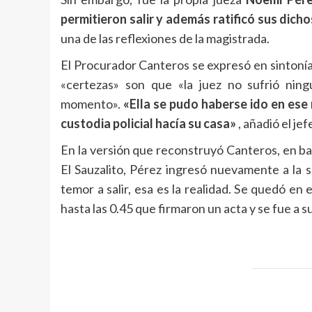
permitieron salir y además ratificó sus dich
una de las reflexiones de la magistrada.
El Procurador Canteros se expresó en sintonía
«certezas» son que «la juez no sufrió ning
momento».
«Ella se pudo haberse ido en ese 
custodia policial hacía su casa»
, añadió el jef
En la versión que reconstruyó Canteros, en base
El Sauzalito, Pérez ingresó nuevamente a la s
temor a salir, esa es la realidad. Se quedó en
hasta las 0.45 que firmaron un acta y se fue a su