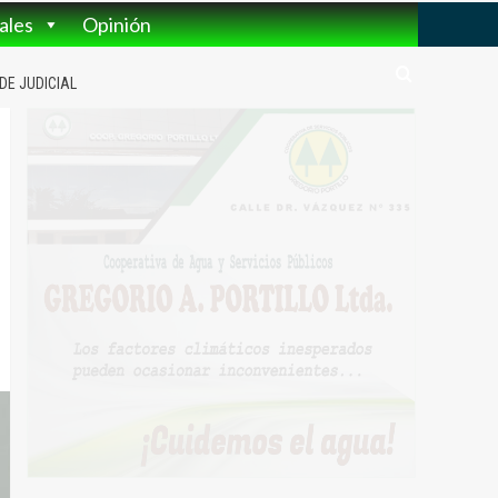
ales
Opinión
DE JUDICIAL