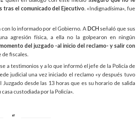
os tras el comunicado del Ejecutivo
. «Indignadísima», fue
 con lo informado por el Gobierno. A
DCH
señaló que sus
una agresión física, a ella no la golpearon en ningún
momento del juzgado -al inicio del reclamo- y salir con
e de fiscales.
 a testimonios y a lo que informó el jefe de la Policía de
ede judicial una vez iniciado el reclamo «y después tuvo
 el Juzgado desde las 13 horas que es su horario de salida
 casa custodiada por la Policía».