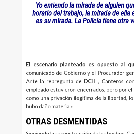
Yo entiendo la mirada de alguien que
horario del trabajo, la mirada de ella 
es su mirada. La Policía tiene otra 
El escenario planteado es opuesto al qu
comunicado de Gobierno y el Procurador gener
Ante la repregunta de
DCH
, Canteros con
empleado estuvieron encerrados, pero por el 
como una privación ilegítima de la libertad, l
hubo daño material».
OTRAS DESMENTIDAS
Siguiendo la reconstrucción de los hechos, Ca