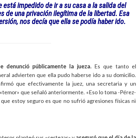
 está impedido de ir a su casa a la salida del
es de una privación ilegítima de la libertad. Esa
versión, nos decía que ella se podía haber ido.
e denunció públicamente la jueza.
Es que tanto el
al advierten que ella pudo haberse ido a su domicilio.
firmó que efectivamente la juez, una secretaria y un
«temor» que señaló anteriormente. «Eso lo toma -Pérez-
o que estoy seguro es que no sufrió agresiones físicas ni
nteros planteó sus «certezas» y
aseguró que el día de la